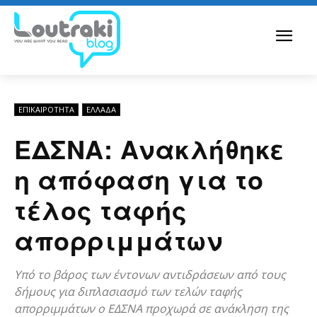
ΕΠΙΚΑΙΡΟΤΗΤΑ
ΕΛΛΆΔΑ
ΕΔΣΝΑ: Ανακλήθηκε
η απόφαση για το
τέλος ταφής
απορριμμάτων
Υπό το βάρος των έντονων αντιδράσεων από τους
δήμους για διπλασιασμό των τελών ταφής
απορριμμάτων ο ΕΔΣΝΑ προχωρά σε ανάκληση της