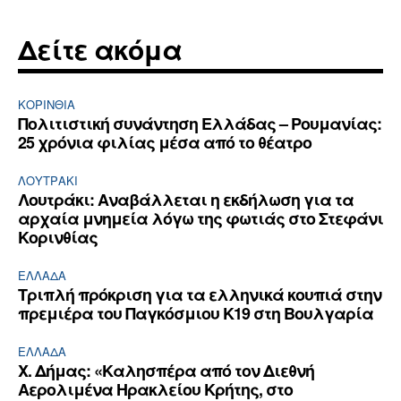
Δείτε ακόμα
ΚΟΡΙΝΘΊΑ
Πολιτιστική συνάντηση Ελλάδας – Ρουμανίας:
25 χρόνια φιλίας μέσα από το θέατρο
ΛΟΥΤΡΆΚΙ
Λουτράκι: Αναβάλλεται η εκδήλωση για τα
αρχαία μνημεία λόγω της φωτιάς στο Στεφάνι
Κορινθίας
ΕΛΛΆΔΑ
Τριπλή πρόκριση για τα ελληνικά κουπιά στην
πρεμιέρα του Παγκόσμιου Κ19 στη Βουλγαρία
ΕΛΛΆΔΑ
Χ. Δήμας: «Καλησπέρα από τον Διεθνή
Αερολιμένα Ηρακλείου Κρήτης, στο