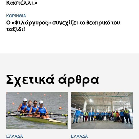
Καστέλλι.»
ΚΟΡΙΝΘΊΑ
Ο «Φιλάργυρος» συνεχίζει το θεατρικό του
ταξίδι!
Σχετικά άρθρα
ΕΛΛΆΔΑ
ΕΛΛΆΔΑ