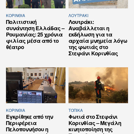
ΚΟΡΙΝΘΊΑ
ΛΟΥΤΡΆΚΙ
Πολιτιστική
Λουτράκι:
συνάντηση Ελλάδας –
Αναβάλλεται η
Ρουμανίας: 25 χρόνια
εκδήλωση για τα
φιλίας μέσα από το
αρχαία μνημεία λόγω
θέατρο
της φωτιάς στο
Στεφάνι Κορινθίας
ΚΟΡΙΝΘΊΑ
ΤΟΠΙΚΑ
Εγκρίθηκε από την
Φωτιά στο Στεφάνι
Περιφέρεια
Κορινθίας – Μεγάλη
Πελοποννήσου η
κινητοποίηση της