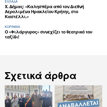
ΕΛΛΆΔΑ
Χ. Δήμας: «Καλησπέρα από τον Διεθνή
Αερολιμένα Ηρακλείου Κρήτης, στο
Καστέλλι.»
ΚΟΡΙΝΘΊΑ
Ο «Φιλάργυρος» συνεχίζει το θεατρικό του
ταξίδι!
Σχετικά άρθρα