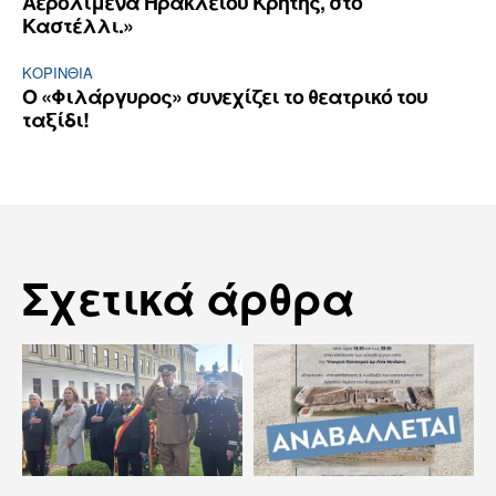
Αερολιμένα Ηρακλείου Κρήτης, στο
Καστέλλι.»
ΚΟΡΙΝΘΊΑ
Ο «Φιλάργυρος» συνεχίζει το θεατρικό του
ταξίδι!
Σχετικά άρθρα