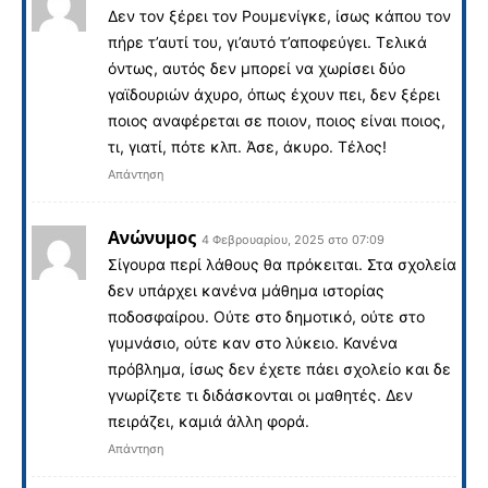
Δεν τον ξέρει τον Ρουμενίγκε, ίσως κάπου τον
πήρε τ’αυτί του, γι’αυτό τ’αποφεύγει. Τελικά
όντως, αυτός δεν μπορεί να χωρίσει δύο
γαϊδουριών άχυρο, όπως έχουν πει, δεν ξέρει
ποιος αναφέρεται σε ποιον, ποιος είναι ποιος,
τι, γιατί, πότε κλπ. Άσε, άκυρο. Τέλος!
Απάντηση
Ανώνυμος
4 Φεβρουαρίου, 2025 στο 07:09
Σίγουρα περί λάθους θα πρόκειται. Στα σχολεία
δεν υπάρχει κανένα μάθημα ιστορίας
ποδοσφαίρου. Ούτε στο δημοτικό, ούτε στο
γυμνάσιο, ούτε καν στο λύκειο. Κανένα
πρόβλημα, ίσως δεν έχετε πάει σχολείο και δε
γνωρίζετε τι διδάσκονται οι μαθητές. Δεν
πειράζει, καμιά άλλη φορά.
Απάντηση