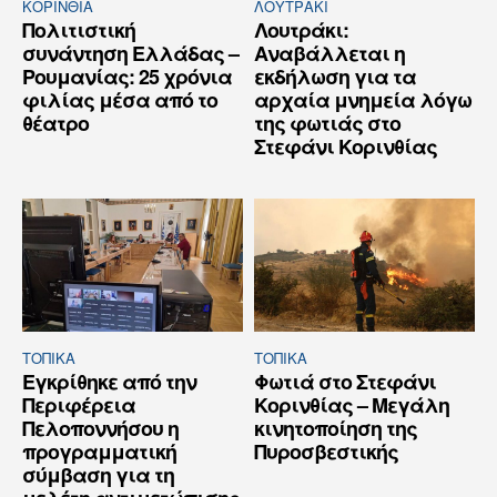
ΚΟΡΙΝΘΊΑ
ΛΟΥΤΡΆΚΙ
Πολιτιστική
Λουτράκι:
συνάντηση Ελλάδας –
Αναβάλλεται η
Ρουμανίας: 25 χρόνια
εκδήλωση για τα
φιλίας μέσα από το
αρχαία μνημεία λόγω
θέατρο
της φωτιάς στο
Στεφάνι Κορινθίας
ΤΟΠΙΚΑ
ΤΟΠΙΚΑ
Εγκρίθηκε από την
Φωτιά στο Στεφάνι
Περιφέρεια
Κορινθίας – Μεγάλη
Πελοποννήσου η
κινητοποίηση της
προγραμματική
Πυροσβεστικής
σύμβαση για τη