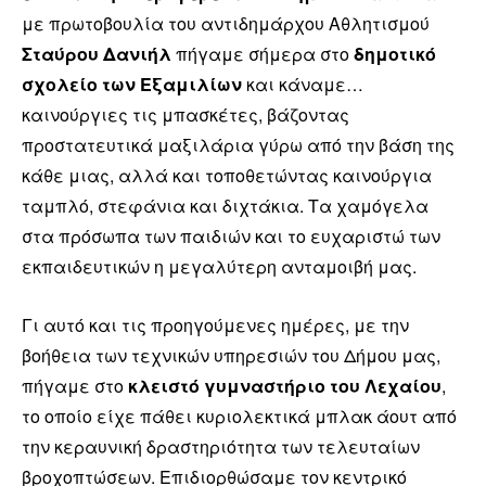
με πρωτοβουλία του αντιδημάρχου Αθλητισμού
Σταύρου Δανιήλ
πήγαμε σήμερα στο
δημοτικό
σχολείο των Εξαμιλίων
και κάναμε…
καινούργιες τις μπασκέτες, βάζοντας
προστατευτικά μαξιλάρια γύρω από την βάση της
κάθε μιας, αλλά και τοποθετώντας καινούργια
ταμπλό, στεφάνια και διχτάκια. Τα χαμόγελα
στα πρόσωπα των παιδιών και το ευχαριστώ των
εκπαιδευτικών η μεγαλύτερη ανταμοιβή μας.
Γι αυτό και τις προηγούμενες ημέρες, με την
βοήθεια των τεχνικών υπηρεσιών του Δήμου μας,
πήγαμε στο
κλειστό γυμναστήριο του Λεχαίου
,
το οποίο είχε πάθει κυριολεκτικά μπλακ άουτ από
την κεραυνική δραστηριότητα των τελευταίων
βροχοπτώσεων. Επιδιορθώσαμε τον κεντρικό