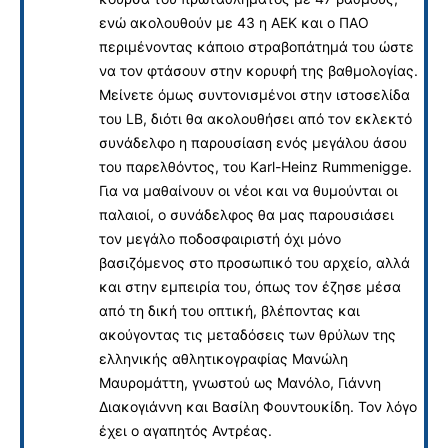
ενώ ακολουθούν με 43 η ΑΕΚ και ο ΠΑΟ
περιμένοντας κάποιο στραβοπάτημά του ώστε
να τον φτάσουν στην κορυφή της βαθμολογίας.
Μείνετε όμως συντονισμένοι στην ιστοσελίδα
του LB, διότι θα ακολουθήσει από τον εκλεκτό
συνάδελφο η παρουσίαση ενός μεγάλου άσου
του παρελθόντος, του Karl-Heinz Rummenigge.
Για να μαθαίνουν οι νέοι και να θυμούνται οι
παλαιοί, ο συνάδελφος θα μας παρουσιάσει
τον μεγάλο ποδοσφαιριστή όχι μόνο
βασιζόμενος στο προσωπικό του αρχείο, αλλά
και στην εμπειρία του, όπως τον έζησε μέσα
από τη δική του οπτική, βλέποντας και
ακούγοντας τις μεταδόσεις των θρύλων της
ελληνικής αθλητικογραφίας Μανώλη
Μαυρομάττη, γνωστού ως Μανόλο, Γιάννη
Διακογιάννη και Βασίλη Φουντουκίδη. Τον λόγο
έχει ο αγαπητός Αντρέας.