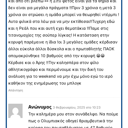
και από ότι βλέπω 👀 η Σιτυ φέτος είναι για τα θηρία και
δεν είναι για μεγάλα πράγματα !!Πριν 3 χρόνια η μετά 3
χρόνια αν στρώσει η ομάδα μπορεί να θεωρηθεί ντέρμπι !
Αυτα φιλικά στα λέω για να μην εκτίθεσαι!!Τυχερη εδώ
και η Ρεάλ που και αυτή εχει θεματάκια !!Παμε στις
τιτανομαχίες της σούπερ λίγκας! Η κατάσταση στην
κορυφή παρέμεινε η ίδια !οι 3 μεγάλες ομάδες κέρδισαν
άλλοι εύκολα άλλοι δύσκολα και ο πρωταθλητής ΠΑΟΚ
απομακρύνθηκε 10 βαθμούς από την κορυφή 😀😀
Κέρδισε και ο Άρης !!Την καλησπέρα στον φίλο
αθλητικογράφο και περιμένουμε και την δική του
ανάλυση για το weekend να μην έχω μόνο εγώ το ιερό
καθήκον της ενημέρωσης του μπλογκ
Απάντηση
Ανώνυμος
3 Φεβρουαρίου, 2025 στο 10:23
Την καλημέρα μου στον συνάδελφο. Να πούμε
πως ο Ολυμπιακός οδηγεί θριαμβευτικά την
κούρσα του πρωταθλήματος με 47 βαθμούς,