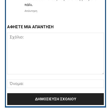
πάλι.
Απάντηση
ΑΦΗΣΤΕ ΜΙΑ ΑΠΑΝΤΗΣΗ
Σχόλιο:
Όνο