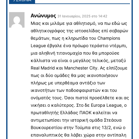
Ανώνυμος
31 Ιανουαρίου, 2025 στο 14:42
Mιας και μιλάμε για αθλητισμό, να πω εδώ ως
αθλητικογράφος της ιστοσελίδας επί σοβαρών
θεμάτων, πως η κληρωτίδα του Champions
League έβγαλε ένα πρόωρο τεράστιο ντέρμπι,
μια αληθινή τιτανομαχία που θα μπορούσε
κάλλιστα να είναι ο μεγάλος τελικός, μεταξύ
Real Madrid και Manchester City. Ας ελπίζουμε
πως οι δύο ομάδες θα μας ικανοποιήσουν
πλήρως με υπερθέαμα αντάξιο των
ικανοτήτων των ποδοσφαιριστών και του
ονόματός τους. Όσοι πιστοί προσέλθετε και ας
νικήσει ο καλύτερος. Στο δε Europa League, ο
πρωταθλητής Ελλάδας ΠΑΟΚ καλείται να
αντιμετωπίσει την ιστορική ομάδα Στεάουα
Βουκουρεστίου στην Τούμπα στις 13/2, ενώ ο
επαναλυπτικός θα λάβει χώρα στην αντίπαλη