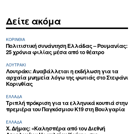
Δείτε ακόμα
ΚΟΡΙΝΘΊΑ
Πολιτιστική συνάντηση Ελλάδας – Ρουμανίας:
25 χρόνια φιλίας μέσα από το θέατρο
ΛΟΥΤΡΆΚΙ
Λουτράκι: Αναβάλλεται η εκδήλωση για τα
αρχαία μνημεία λόγω της φωτιάς στο Στεφάνι
Κορινθίας
ΕΛΛΆΔΑ
Τριπλή πρόκριση για τα ελληνικά κουπιά στην
πρεμιέρα του Παγκόσμιου Κ19 στη Βουλγαρία
ΕΛΛΆΔΑ
Χ. Δήμας: «Καλησπέρα από τον Διεθνή