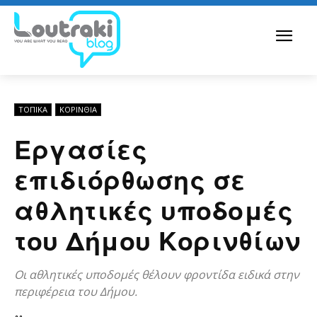
ΤΟΠΙΚΑ
ΚΟΡΙΝΘΊΑ
Εργασίες
επιδιόρθωσης σε
αθλητικές υποδομές
του Δήμου Κορινθίων
Οι αθλητικές υποδομές θέλουν φροντίδα ειδικά στην
περιφέρεια του Δήμου.