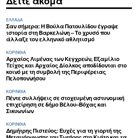
Δείτε ακόμα
ΕΛΛΆΔΑ
Σαν σήμερα: Η Βούλα Πατουλίδου έγραψε
ιστορία στη Βαρκελώνη – Το χρυσό που
άλλαξε τον ελληνικό αθλητισμό
ΚΟΡΙΝΘΊΑ
Αρχαίος Λιμένας των Κεγχρεών, Εξαμίλιο
Τείχος και Aρχαίος Δίολκος αποδίδονται στο
κοινό με τη συμβολή της Περιφέρειας
Πελοποννήσου
ΚΟΡΙΝΘΊΑ
Πέντε συλλήψεις σε στοχευμένη αστυνομική
επιχείρηση σε δήμο Βέλου–Βόχας και
Σικυωνίων
ΚΟΡΙΝΘΊΑ
Δημήτρης Πιστεύος: Ευχές για τη γιορτή της
Μεταμόρφωσης του Σωτήρος στο Κιάτο και τα