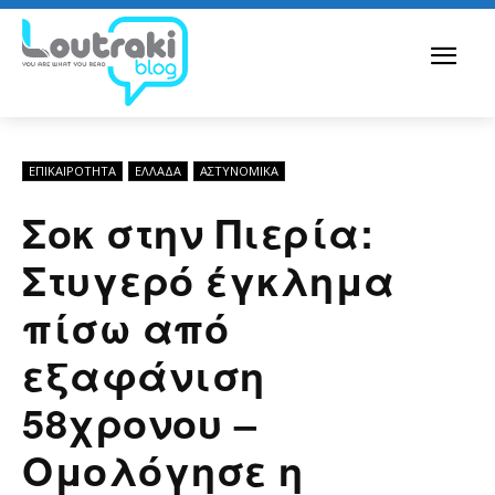
ΕΠΙΚΑΙΡΟΤΗΤΑ
ΕΛΛΆΔΑ
ΑΣΤΥΝΟΜΙΚΆ
Σοκ στην Πιερία:
Στυγερό έγκλημα
πίσω από
εξαφάνιση
58χρονου –
Ομολόγησε η