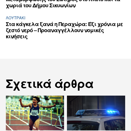
χωριά του Δήμου Σικυωνίων
ΛΟΥΤΡΆΚΙ
Στα κάγκελα ξανά η Περαχώρα: Έξι χρόνια με
ζεστό νερό – Προαναγγέλλουν νομικές
κινήσεις
Σχετικά άρθρα