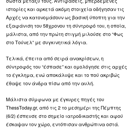
σωστά μεταξύ τους. Αντιφάσεις, μπερδεμένες
ιστορίες και αρκετά ακόμη στοιχεία οδήγησαν τις
Αρχές να κατονομάσουν ως βασική ύποπτη για την
εξαφάνιση του 58χρονου τη σύντροφό του, η οποία,
μάλιστα, από την πρώτη στιγμή μιλούσε στο “Φως
στο Τούνελ” με συγκινητικά λόγια.
Τελικά, έπειτα από σειρά ανακρίσεων, η
σύντροφός του “έσπασε” και ομολόγησε στις αρχές
το έγκλημα, ενώ αποκάλυψε και το πού ακριβώς
έθαψε τον άνδρα πίσω από την αυλή.
Μάλιστα σύμφωνα με έγκυρες πηγές του
ThessToday.gr, από τις 2 το μεσημέρι της Πέμπτης
(6/2) έσπευσε στο σημείο ιατροδικαστής και αφού
έσκαψαν τον χώρο, εντόπισαν ανθρώπινα οστά.