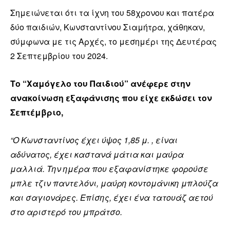
Σημειώνεται ότι τα ίχνη του 58χρονου και πατέρα
δύο παιδιών, Κωνσταντίνου Σιαμήτρα, χάθηκαν,
σύμφωνα με τις Αρχές, το μεσημέρι της Δευτέρας
2 Σεπτεμβρίου του 2024.
Το “Χαμόγελο του Παιδιού” ανέφερε στην
ανακοίνωση εξαφάνισης που είχε εκδώσει τον
Σεπτέμβριο,
“Ο Κωνσταντίνος έχει ύψος 1,85 μ. , είναι
αδύνατος, έχει καστανά μάτια και μαύρα
μαλλιά. Την ημέρα που εξαφανίστηκε φορούσε
μπλε τζιν παντελόνι, μαύρη κοντομάνικη μπλούζα
και σαγιονάρες. Επίσης, έχει ένα τατουάζ αετού
στο αριστερό του μπράτσο.