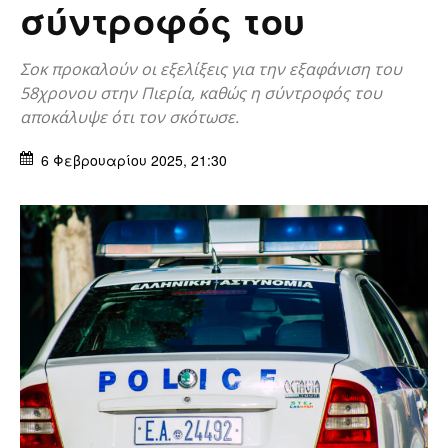
σύντροφός του
Σοκ προκαλούν οι εξελίξεις για την εξαφάνιση του
58χρονου στην Πιερία, καθώς η σύντροφός του
αποκάλυψε ότι τον σκότωσε.
6 Φεβρουαρίου 2025, 21:30