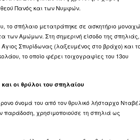
 θεού Πανός και των Νυμφών.
ου, το σπήλαιο μετατράπηκε σε ασκητήριο μοναχώ
τα των Αμώμων. Στη σημερινή είσοδο της σπηλιάς,
 ο Άγιος Σπυρίδωνας (λαξευμένος στο βράχο) και τ
κολάου, το οποίο φέρει τοιχογραφίες του 13ου
και οι θρύλοι του σπηλαίου
χρονο όνομά του από τον θρυλικό λήσταρχο Νταβέ
ην παράδοση, χρησιμοποιούσε τη σπηλιά ως