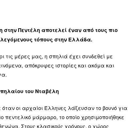
η στην Πεντέλη αποτελεί έναν από τους πιο
ιλεγόμενους τόπους στην Ελλάδα.
ι τις μέρες μας, η σπηλιά έχει συνδεθεί με
ινόμενα, απόκρυφες ιστορίες και ακόμα και
γα.
Σπηλαίου του Νταβέλη
όταν οι αρχαίοι Έλληνες λάξευσαν το βουνό για
ο πεντελικό μάρμαρο, το οποίο χρησιμοποιήθηκε
θενώνα. Στους κλασικούς χρόνους, ο χώρος