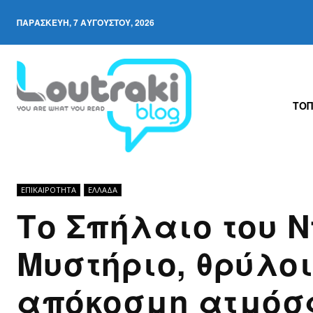
ΠΑΡΑΣΚΕΥΉ, 7 ΑΥΓΟΎΣΤΟΥ, 2026
ΤΟΠ
ΕΠΙΚΑΙΡΟΤΗΤΑ
ΕΛΛΆΔΑ
Το Σπήλαιο του 
Μυστήριο, θρύλοι
απόκοσμη ατμόσ