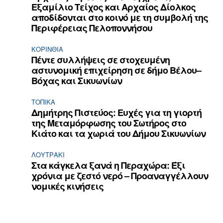
Εξαμίλιο Τείχος και Aρχαίος Δίολκος
αποδίδονται στο κοινό με τη συμβολή της
Περιφέρειας Πελοποννήσου
ΚΟΡΙΝΘΊΑ
Πέντε συλλήψεις σε στοχευμένη
αστυνομική επιχείρηση σε δήμο Βέλου–
Βόχας και Σικυωνίων
ΤΟΠΙΚΑ
Δημήτρης Πιστεύος: Ευχές για τη γιορτή
της Μεταμόρφωσης του Σωτήρος στο
Κιάτο και τα χωριά του Δήμου Σικυωνίων
ΛΟΥΤΡΆΚΙ
Στα κάγκελα ξανά η Περαχώρα: Έξι
χρόνια με ζεστό νερό – Προαναγγέλλουν
νομικές κινήσεις