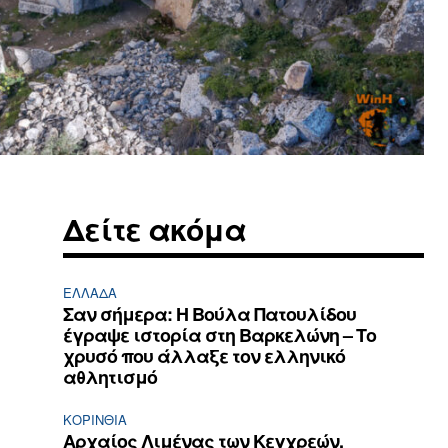
Δείτε ακόμα
ΕΛΛΆΔΑ
Σαν σήμερα: Η Βούλα Πατουλίδου
έγραψε ιστορία στη Βαρκελώνη – Το
χρυσό που άλλαξε τον ελληνικό
αθλητισμό
ΚΟΡΙΝΘΊΑ
Αρχαίος Λιμένας των Κεγχρεών,