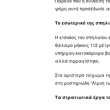
Παρόλο που η σύνδεσή το
φήμη αυτή προσέδωσε ακ
Το εσωτερικό της σπηλ
Η είσοδος του σπηλαίου 
θάλαμο μήκους 112 μέτρω
υπήρχαν κατακόρυφα βάρ
αλλά σφραγίστηκε.
Στο αριστερό τοίχωμα τ
στη μυστηριώδη “Λίμνη τ
Τα στρατιωτικά έργα τ