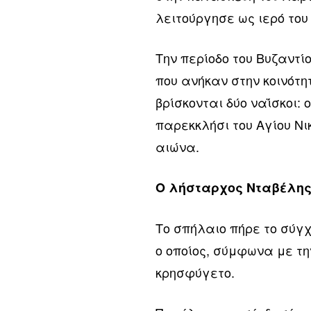
λειτούργησε ως ιερό του
Την περίοδο του Βυζαντί
που ανήκαν στην κοινότη
βρίσκονται δύο ναΐσκοι:
παρεκκλήσι του Αγίου Νι
αιώνα.
Ο λήσταρχος Νταβέλης 
Το σπήλαιο πήρε το σύγ
ο οποίος, σύμφωνα με τ
κρησφύγετο.