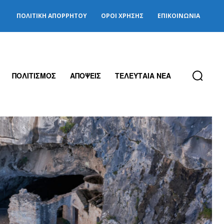
ΠΟΛΙΤΙΚΉ ΑΠΟΡΡΉΤΟΥ
ΌΡΟΙ ΧΡΉΣΗΣ
ΕΠΙΚΟΙΝΩΝΊΑ
ΠΟΛΙΤΙΣΜΟΣ
ΑΠΟΨΕΙΣ
ΤΕΛΕΥΤΑΙΑ ΝΕΑ