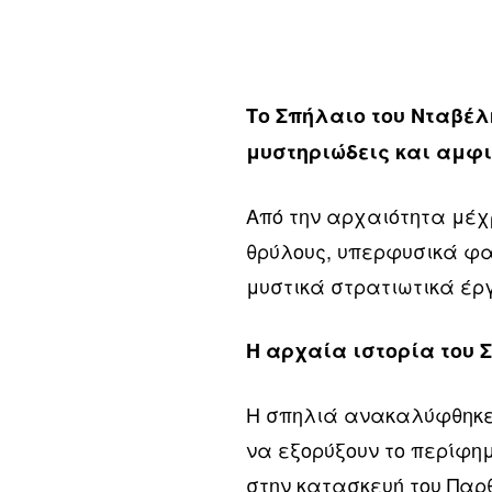
Το Σπήλαιο του Νταβέλ
μυστηριώδεις και αμφ
Από την αρχαιότητα μέχρ
θρύλους, υπερφυσικά φα
μυστικά στρατιωτικά έρ
Η αρχαία ιστορία του 
Η σπηλιά ανακαλύφθηκε 
να εξορύξουν το περίφημ
στην κατασκευή του Παρ