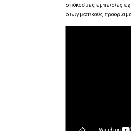
απόκοσμες εμπειρίες έχ
αινιγματικούς προορισμ