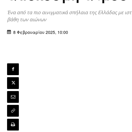
Ένα από τα πιο αινιγματικά σπήλαια της Ελλάδας με ισ
βάθη των αιώνων
8 Φεβρουαρίου 2025, 10:00