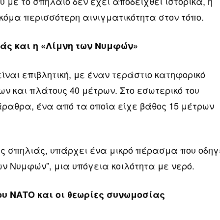
υ με το σπήλαιο δεν έχει αποδειχθεί ιστορικά, η
όμα περισσότερη αινιγματικότητα στον τόπο.
ιάς και η «Λίμνη των Νυμφών»
είναι επιβλητική, με έναν τεράστιο κατηφορικό
ν και πλάτους 40 μέτρων. Στο εσωτερικό του
αθρα, ένα από τα οποία είχε βάθος 15 μέτρων
ης σπηλιάς, υπάρχει ένα μικρό πέρασμα που οδηγ
ων Νυμφών”, μια υπόγεια κοιλότητα με νερό.
ου ΝΑΤΟ και οι θεωρίες συνωμοσίας