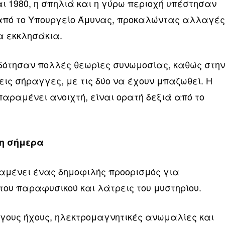
και 1980, η σπηλιά και η γύρω περιοχή υπέστησαν
πό το Υπουργείο Άμυνας, προκαλώντας αλλαγέ
α εκκλησάκια.
δότησαν πολλές θεωρίες συνωμοσίας, καθώς στη
εις σήραγγες, με τις δύο να έχουν μπαζωθεί. Η
παραμένει ανοιχτή, είναι ορατή δεξιά από το
λη σήμερα
αμένει ένας δημοφιλής προορισμός για
του παραφυσικού και λάτρεις του μυστηρίου.
γους ήχους, ηλεκτρομαγνητικές ανωμαλίες και