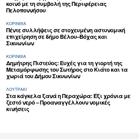
κοινό με τη συμβολή της Περιφέρειας
Πελοποννήσου
ΚΟΡΙΝΘΊΑ
Πέντε συλλήψεις σε στοχευμένη αστυνομική
επιχείρηση σε δήμο Βέλου–Βόχας και
Σικυωνίων
ΚΟΡΙΝΘΊΑ
Δημήτρης Πιστεύος: Ευχές για τη γιορτή της
Μεταμόρφωσης του Σωτήρος στο Κιάτο και τα
χωριά του Δήμου Σικυωνίων
ΛΟΥΤΡΆΚΙ
Στα κάγκελα ξανά η Περαχώρα: Έξι χρόνια με
ζεστό νερό – Προαναγγέλλουν νομικές
κινήσεις