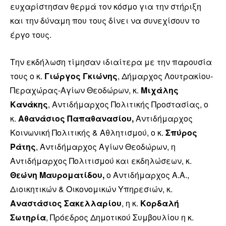
ευχαρίστησαν θερμά τον κόσμο για την στήριξη
και την δύναμη που τους δίνει να συνεχίσουν το
έργο τους.
Την εκδήλωση τίμησαν ιδιαίτερα με την παρουσία
τους ο κ.
Γιώργος Γκιώνης
, Δήμαρχος Λουτρακίου-
Περαχώρας-Αγίων Θεοδώρων, κ.
Μιχάλης
Κανάκης
, Αντιδήμαρχος Πολιτικής Προστασίας, ο
κ.
Αθανάσιος Παπαθανασίου,
Αντιδήμαρχος
Κοινωνική Πολιτικής & Αθλητισμού, ο κ.
Σπύρος
Ράτης
, Αντιδήμαρχος Αγίων Θεοδώρων, η
Αντιδήμαρχος Πολιτισμού και εκδηλώσεων, κ.
Θεώνη Μαυροματίδου,
ο Αντιδήμαρχος Α.Α.,
Διοικητικών & Οικονομικών Υπηρεσιών, κ.
Αναστάσιος Σακελλαρίου
, η κ.
Κορδαλή
Σωτηρία
, Πρόεδρος Δημοτικού Συμβουλίου η κ.