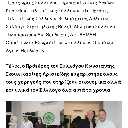
Περαχώρας, Σύλλογος Πυροπροστασίας Δασών
Κορίνθου, Πολιτιστικός Σύλλογος «Το Πράθι»,
Πολιτιστικός Σύλλογος Φιλοστράτα, Αθλητικό
Σύλλογο Στρατηλάτης Βόλεϊ, Αθλητικό Σύλλογο
Ποδοσφαίρου Αγ. Θεόδωροι, Α.Σ. ΛΕΜΑΘ,
Ομοσπονδία Εξωραϊστικών Συλλόγων Οικιστών
Αγίων Θεοδώρων.
Τέλος,
ο Πρόεδρος του Συλλόγου Κωνσταντής
Σκουλικαρίτης Αριστείδης ευχαρίστησε όλους
τους χορηγούς που στηρίζουν οικονομικά αλλά
και υλικά τον Σύλλογο όλα αυτά τα χρόνια
.