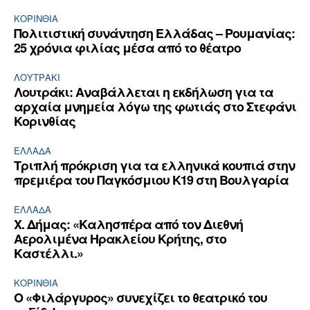
ΚΟΡΙΝΘΊΑ
Πολιτιστική συνάντηση Ελλάδας – Ρουμανίας:
25 χρόνια φιλίας μέσα από το θέατρο
ΛΟΥΤΡΆΚΙ
Λουτράκι: Αναβάλλεται η εκδήλωση για τα
αρχαία μνημεία λόγω της φωτιάς στο Στεφάνι
Κορινθίας
ΕΛΛΆΔΑ
Τριπλή πρόκριση για τα ελληνικά κουπιά στην
πρεμιέρα του Παγκόσμιου Κ19 στη Βουλγαρία
ΕΛΛΆΔΑ
Χ. Δήμας: «Καλησπέρα από τον Διεθνή
Αερολιμένα Ηρακλείου Κρήτης, στο
Καστέλλι.»
ΚΟΡΙΝΘΊΑ
Ο «Φιλάργυρος» συνεχίζει το θεατρικό του