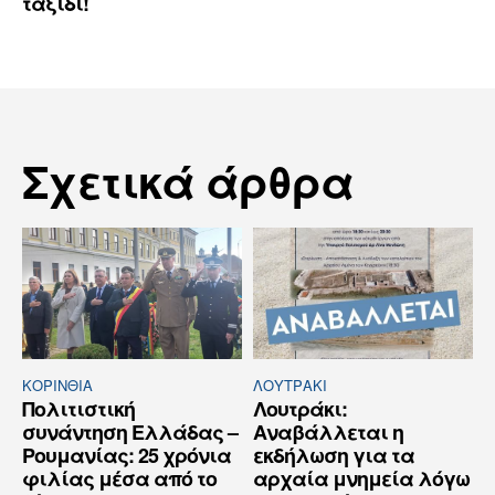
ταξίδι!
Σχετικά άρθρα
ΚΟΡΙΝΘΊΑ
ΛΟΥΤΡΆΚΙ
Πολιτιστική
Λουτράκι:
συνάντηση Ελλάδας –
Αναβάλλεται η
Ρουμανίας: 25 χρόνια
εκδήλωση για τα
φιλίας μέσα από το
αρχαία μνημεία λόγω