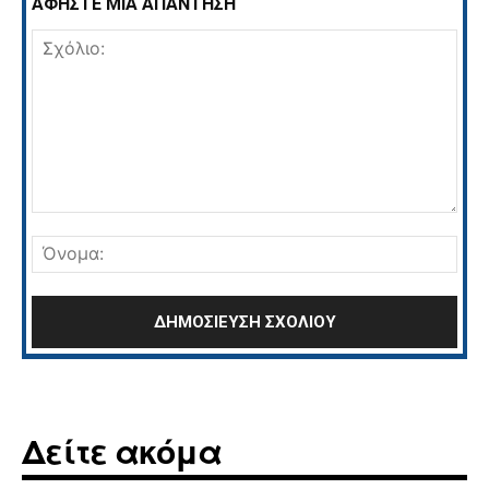
ΑΦΗΣΤΕ ΜΙΑ ΑΠΑΝΤΗΣΗ
Σχόλιο:
Όνο
Δείτε ακόμα