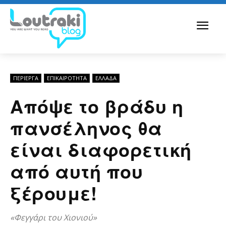
ΠΕΡΊΕΡΓΑ
ΕΠΙΚΑΙΡΟΤΗΤΑ
ΕΛΛΆΔΑ
Απόψε το βράδυ η
πανσέληνος θα
είναι διαφορετική
από αυτή που
ξέρουμε!
«Φεγγάρι του Χιονιού»