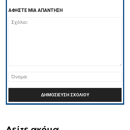
ΑΦΗΣΤΕ ΜΙΑ ΑΠΑΝΤΗΣΗ
Σχόλιο:
Όνο
Δείτε ακόμα