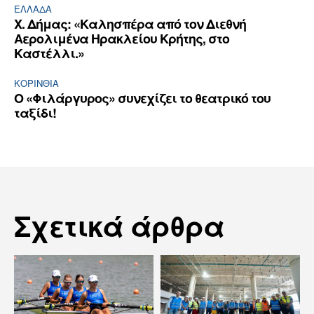
ΕΛΛΆΔΑ
Χ. Δήμας: «Καλησπέρα από τον Διεθνή
Αερολιμένα Ηρακλείου Κρήτης, στο
Καστέλλι.»
ΚΟΡΙΝΘΊΑ
Ο «Φιλάργυρος» συνεχίζει το θεατρικό του
ταξίδι!
Σχετικά άρθρα