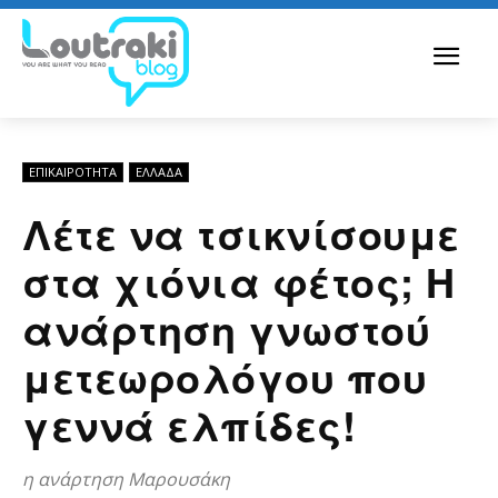
ΕΠΙΚΑΙΡΟΤΗΤΑ
ΕΛΛΆΔΑ
Λέτε να τσικνίσουμε
στα χιόνια φέτος; Η
ανάρτηση γνωστού
μετεωρολόγου που
γεννά ελπίδες!
η ανάρτηση Μαρουσάκη