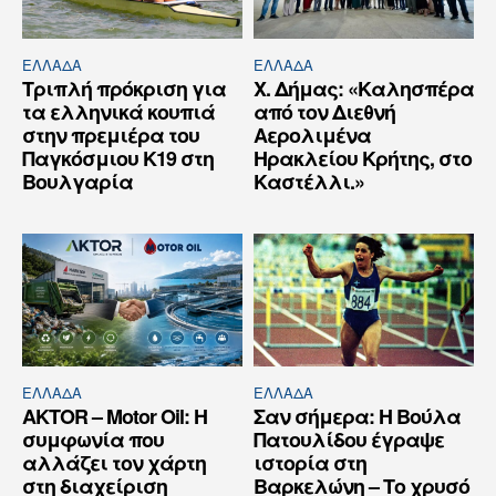
ΕΛΛΆΔΑ
ΕΛΛΆΔΑ
Τριπλή πρόκριση για
Χ. Δήμας: «Καλησπέρα
τα ελληνικά κουπιά
από τον Διεθνή
στην πρεμιέρα του
Αερολιμένα
Παγκόσμιου Κ19 στη
Ηρακλείου Κρήτης, στο
Βουλγαρία
Καστέλλι.»
ΕΛΛΆΔΑ
ΕΛΛΆΔΑ
AKTOR – Motor Oil: Η
Σαν σήμερα: Η Βούλα
συμφωνία που
Πατουλίδου έγραψε
αλλάζει τον χάρτη
ιστορία στη
στη διαχείριση
Βαρκελώνη – Το χρυσό