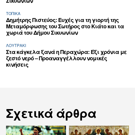
Σικυωνίων
ΤΟΠΙΚΑ
Δημήτρης Πιστεύος: Ευχές για τη γιορτή της
Μεταμόρφωσης του Σωτήρος στο Κιάτο και τα
χωριά του Δήμου Σικυωνίων
ΛΟΥΤΡΆΚΙ
Στα κάγκελα ξανά η Περαχώρα: Έξι χρόνια με
ζεστό νερό – Προαναγγέλλουν νομικές
κινήσεις
Σχετικά άρθρα