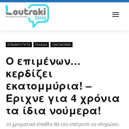
ΕΠΙΚΑΙΡΟΤΗΤΑ
ΕΛΛΆΔΑ
ΟΙΚΟΝΟΜΊΑ
Ο επιμένων…
κερδίζει
εκατομμύρια! –
Έριχνε για 4 χρόνια
τα ίδια νούμερα!
το χρηματικό έπαθλο θα του επέτρεπε να πληρώσει