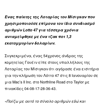
Ένας παίκτης της Λοταρίας του Μίσιγκαν που
χρησιμοποιούσε επίμονα τον ίδιο συνδιασμό
αριθμών Lotto 47 για τέσσερα χρόνια
ανταμείφθηκε με ένα τζακ ποτ 1,3
εκατομμυρίων δολαρίων.
Συγκεκριμένα, ένας 54χρονος άνδρας της
κομητείας Γουέιν είπε στους υπαλλήλους της
Λοταρίας του Μίσιγκαν ότι αγόρασε ένα εισιτήριο
για την κλήρωση του Λόττο 47 στις 8 Ιανουαρίου σε
μια Mac’s II Inc. στο Northline Road στο Taylor με
πινακίδες 04-08-17-28-36-43.
«
Παίζω με αυτό το σύνολο αριθμών εδώ και