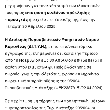
μεριμνήσουν για τον καθαρισμό των ιδιοκτησιών
τους προς
αποτροπή κινδύνου πρόκλησης
πυρκαγιάς
ή ταχείας επέκτασής της, έως την
Τετάρτη 30 Απριλίου 2025.
Η
Διοίκηση Πυροσβεστικών Υπηρεσιών Νομού
Κορινθίας (ΔΙ.Π.Υ.Ν.)
, με το επισυναπτόμενο
έγγραφο της, ενημερώνει ότι κατά την περίοδο
από 1η Νοεμβρίου έως 30 Απριλίου επιτρέπεται η
καύση υπολειμμάτων φυτικής βλάστησης σε
σωρούς, χωρίς την άδειάτης, εφόσον πληρούνται
σωρευτικά οι προϋποθέσεις της 9/2024
Πυροσβεστικής Διάταξης (ΦΕΚ2387/τ.Β΄/22.04.2024).
Σε περίπτωση μη τήρησης των προληπτικών μέτρων
πυροπροστασίας της Πυρ. Διάταξης 20/2024, οι