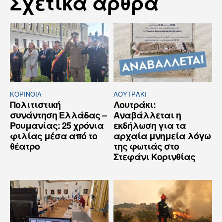
Σχετικά άρθρα
ΚΟΡΙΝΘΊΑ
ΛΟΥΤΡΆΚΙ
Πολιτιστική
Λουτράκι:
συνάντηση Ελλάδας –
Αναβάλλεται η
Ρουμανίας: 25 χρόνια
εκδήλωση για τα
φιλίας μέσα από το
αρχαία μνημεία λόγω
θέατρο
της φωτιάς στο
Στεφάνι Κορινθίας