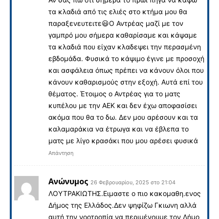
τα κλαδιά από τις ελιές στο κτήμα μου θα
παραξενευτειτε😃Ο Αντρέας μαζί με τον
γαμπρό μου σήμερα καθαρίσαμε και κάψαμε
τα κλαδιά που είχαν κλαδεψει την περασμένη
εβδομάδα. Φυσικά το κάψιμο έγινε με προσοχή
και ασφάλεια όπως πρέπει να κάνουν όλοι που
κάνουν καθαρισμούς στην εξοχή. Αυτά επί του
θέματος. Έτοιμος ο Αντρέας για το ματς
κυπέλου με την ΑΕΚ και δεν έχω αποφασίσει
ακόμα που θα το δω. Δεν μου αρέσουν και τα
καλαμαράκια να έτρωγα και να έβλεπα το
ματς με λίγο κρασάκι που μου αρέσει φυσικά
Απάντηση
Ανώνυμος
26 Φεβρουαρίου, 2025 στο 21:04
ΛΟΥΤΡΑΚΙΩΤΗΣ.Ειμαστε ο πιο κακομαθη.ενος
Δήμος της Ελλάδος.Δεν ψηφίζω Γκιωνη αλλά
αυτή την νοοτροπία να περιμένουμε τον Δήμο