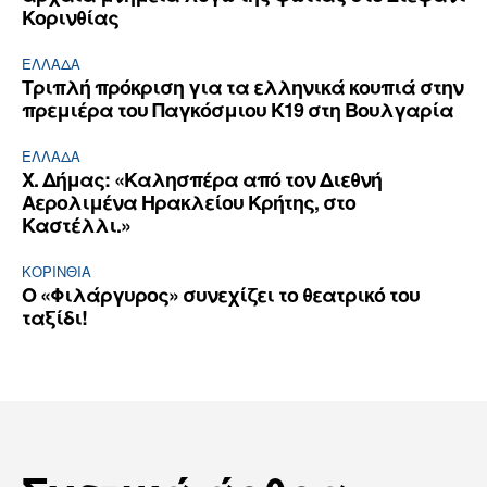
Κορινθίας
ΕΛΛΆΔΑ
Τριπλή πρόκριση για τα ελληνικά κουπιά στην
πρεμιέρα του Παγκόσμιου Κ19 στη Βουλγαρία
ΕΛΛΆΔΑ
Χ. Δήμας: «Καλησπέρα από τον Διεθνή
Αερολιμένα Ηρακλείου Κρήτης, στο
Καστέλλι.»
ΚΟΡΙΝΘΊΑ
Ο «Φιλάργυρος» συνεχίζει το θεατρικό του
ταξίδι!