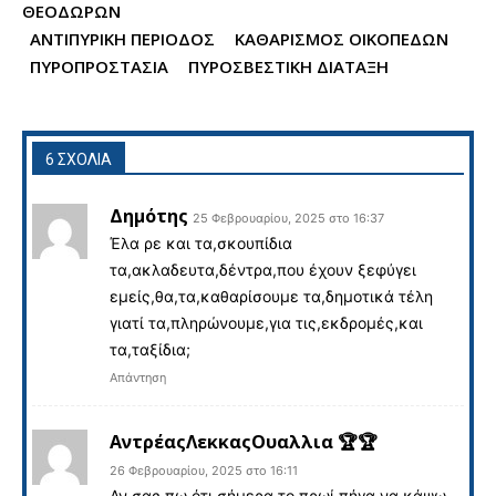
ΘΕΟΔΩΡΩΝ
ΑΝΤΙΠΥΡΙΚΗ ΠΕΡΙΟΔΟΣ
ΚΑΘΑΡΙΣΜΟΣ ΟΙΚΟΠΕΔΩΝ
ΠΥΡΟΠΡΟΣΤΑΣΙΑ
ΠΥΡΟΣΒΕΣΤΙΚΗ ΔΙΑΤΑΞΗ
6 ΣΧΟΛΙΑ
Δημότης
25 Φεβρουαρίου, 2025 στο 16:37
Έλα ρε και τα,σκουπίδια
τα,ακλαδευτα,δέντρα,που έχουν ξεφύγει
εμείς,θα,τα,καθαρίσουμε τα,δημοτικά τέλη
γιατί τα,πληρώνουμε,για τις,εκδρομές,και
τα,ταξίδια;
Απάντηση
ΑντρέαςΛεκκαςΟυαλλια 🏆🏆
26 Φεβρουαρίου, 2025 στο 16:11
Αν σας πω ότι σήμερα το πρωί πήγα να κάψω