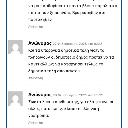
να μας καθαρίσει τα πάντα βλέπε παραλία και
σπιτια μας ξεπερνάει. Βρωμιαρηδες και
παρτακηδες
Απάντηση
Ανώνυμος
27 Φεβρουαρίου, 2025 στο 02:18
Και τα υπερογκα δημοτικα τελη γιατι τα
πληρωνουν οι δημοτες,ο δημος πρεπει να τα
κανει αλλιως να καταργησει τελιως τα
δημοτικα τελη απο παντου
Απάντηση
Ανώνυμος
28 Φεβρουαρίου, 2025 στο 09:32
Σωστα λεει ο συνδημοτης, για ολα φταινε οι
αλλοι, ποτε εμεις. κλασικη ελληνικη
νοοτροπια.
Απάντηση