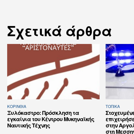
Σχετικά άρθρα
ΚΟΡΙΝΘΊΑ
ΤΟΠΙΚΑ
Ξυλόκαστρο: Πρόσκληση τα
Στοχευμέν
εγκαίνια του Κέντρου Μυκηναϊκής
επιχειρήσ
Ναυτικής Τέχνης
στην Αργολ
στη Μεσση