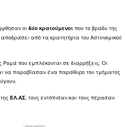
ήφθησαν οι
που το βράδυ της
δύο κρατούμενοι
ν αποδράσει από τα κρατητήρια του Αστυνομικού
ς Ρομά που εμπλέκονται σε διαρρήξεις. Οι
αι να παραβίασαν ένα παράθυρο του τμήματος
ύγουν.
 της
τους εντόπισαν και τους πέρασαν
ΕΛ.ΑΣ.
- Advertisement -