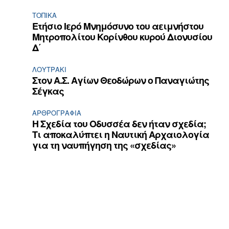
ΤΟΠΙΚΑ
Ετήσιο Ιερό Μνημόσυνο του αειμνήστου
Μητροπολίτου Κορίνθου κυρού Διονυσίου
Δ΄
ΛΟΥΤΡΆΚΙ
Στον Α.Σ. Αγίων Θεοδώρων ο Παναγιώτης
Σέγκας
ΑΡΘPΟΓΡΑΦΙΑ
Η Σχεδία του Οδυσσέα δεν ήταν σχεδία;
Τι αποκαλύπτει η Ναυτική Αρχαιολογία
για τη ναυπήγηση της «σχεδίας»