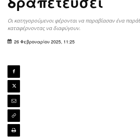
δραπετεύσει
Οι κατηγορούμενοι φέρονται να παραβίασαν ένα παρά
καταφέρνοντας να διαφύγουν.
26 Φεβρουαρίου 2025, 11:25