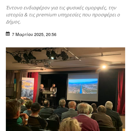
Έντονο ενδιαφέρον για τις φυσικές ομορφιές, την
ιστορία & τις premium υπηρεσίες που προσφέρει ο
Δήμος.
7 Μαρτίου 2025, 20:56