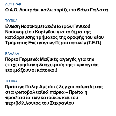
ΛΟΥΤΡΆΚΙ
Ο Α.Ο. Λουτράκι καλωσορίζει το Θάνο Γαλατά
ΤΟΠΙΚΑ
Ένωση Νοσοκομειακών Ιατρών Γενικού
Νοσοκομείου Κορίνθου για το θέμα της
κατάρρευσης τμήματος της οροφής του νέου
Τμήματος Επειγόντων Περιστατικών (Τ.Ε.Π.)
ΕΛΛΆΔΑ
Πόρτο Γερμενό: Μαζικές αγωγές για την
επιχειρησιακή διαχείριση της πυρκαγιάς
ετοιμάζουν οι κάτοικοι!
ΤΟΠΙΚΑ
Πράσινη Πόλη: Άμεσοι έλεγχοι ασφάλειας
στα φωτοβολταϊκά πάρκα – Πρώτα η
προστασία των κατοίκων και του
περιβάλλοντος του Στεφανίου