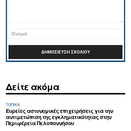
Σχόλιο:
Όνο
Δείτε ακόμα
ΤΟΠΙΚΑ
Ευρείες αστυνομικές επιχειρήσεις για την
αντιμετώπιση της εγκληματικότητας στην
Περιφέρεια Πελοποννήσου