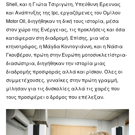
Shell, και η Γιώτα Τσιριγώτη, Υπεύθυνη Έρευνας
και Ανάπτυξης της lpc, εργαζόμενες του Ομίλου
Motor Oil, διηγήθηκαν τη δική τους ιστορία, μέσα
στον χώρο της Ενέργειας, τις προκλήσεις και όσα
κατάφεραν στη διαδρομή. Επίσης, μια νέα
κτηνοτρόφος, η Μάγδα Κοντογιάννη, και η Νάσια
Γκουβέρου, πρώτη στην Ευρώπη μοτοσυκλετίστρια-
διασώστρια, διηγήθηκαν την ιστορία μιας
διαδρομής προσφοράς αλλά και ρίσκου. Όλες οι
συμμετέχουσες, γυναίκες στην πρώτη γραμμή,
μίλησαν για τις δυσκολίες αλλά τις χαρές που
τους προσφέρει ο δρόμος που επέλεξαν.