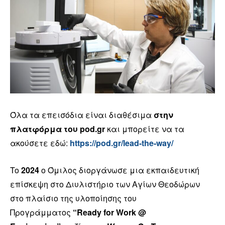
Όλα τα επεισόδια είναι διαθέσιμα
στην
πλατφόρμα του pod.gr
και μπορείτε να τα
ακούσετε εδώ:
https://pod.gr/lead-the-way/
To
2024
o Όμιλος διοργάνωσε μια εκπαιδευτική
επίσκεψη στο Διυλιστήριο των Αγίων Θεοδώρων
στο πλαίσιο της υλοποίησης του
Προγράμματος
“Ready for Work @