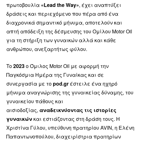
πρωτοβουλία
«Lead the Way»
, έχει αναπτύξει
δράσεις και περιεχόμενο που πέρα από ένα
διαχρονικά σημαντικό μήνυμα, αποτελούν και
απτή απόδειξη της δέσμευσης του Ομίλου Motor Oil
για τη στήριξη των γυναικών αλλά και κάθε
ανθρώπου, ανεξαρτήτως φύλου.
To
2023
o Όμιλος Motor Oil με αφορμή την
Παγκόσμια Ημέρα της Γυναίκας και σε
συνεργασία με το
pod.gr
έστειλε ένα ηχηρό
μήνυμα αναγνώρισης της γυναικείας δύναμης, του
γυναικείου πάθους και
αισιοδοξίας,
αναδεικνύοντας τις ιστορίες
γυναικών
και εστιάζοντας στη δράση τους. Η
Χριστίνα Γύλου, υπεύθυνη πρατηρίου AVIN, η Ελένη
Παπαντωνοπούλου, διαχειρίστρια πρατηρίων