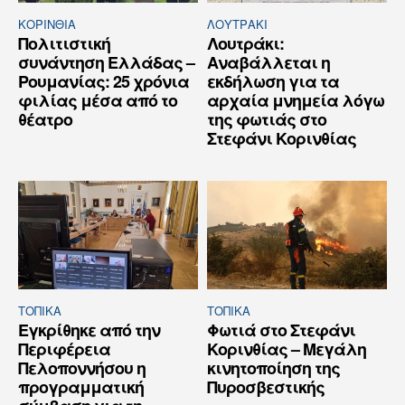
ΚΟΡΙΝΘΊΑ
ΛΟΥΤΡΆΚΙ
Πολιτιστική
Λουτράκι:
συνάντηση Ελλάδας –
Αναβάλλεται η
Ρουμανίας: 25 χρόνια
εκδήλωση για τα
φιλίας μέσα από το
αρχαία μνημεία λόγω
θέατρο
της φωτιάς στο
Στεφάνι Κορινθίας
ΤΟΠΙΚΑ
ΤΟΠΙΚΑ
Εγκρίθηκε από την
Φωτιά στο Στεφάνι
Περιφέρεια
Κορινθίας – Μεγάλη
Πελοποννήσου η
κινητοποίηση της
προγραμματική
Πυροσβεστικής