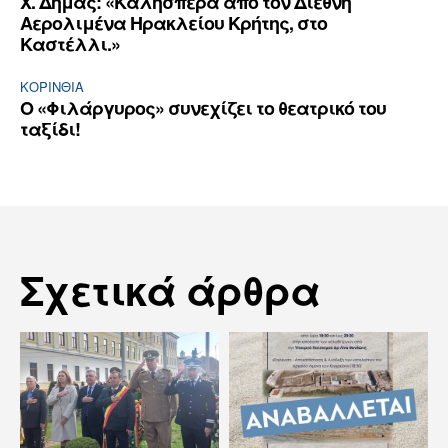
Χ. Δήμας: «Καλησπέρα από τον Διεθνή
Αερολιμένα Ηρακλείου Κρήτης, στο
Καστέλλι.»
ΚΟΡΙΝΘΊΑ
Ο «Φιλάργυρος» συνεχίζει το θεατρικό του
ταξίδι!
Σχετικά άρθρα