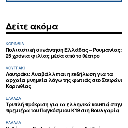
Δείτε ακόμα
ΚΟΡΙΝΘΊΑ
Πολιτιστική συνάντηση Ελλάδας – Ρουμανίας:
25 χρόνια φιλίας μέσα από το θέατρο
ΛΟΥΤΡΆΚΙ
Λουτράκι: Αναβάλλεται η εκδήλωση για τα
αρχαία μνημεία λόγω της φωτιάς στο Στεφάνι
Κορινθίας
ΕΛΛΆΔΑ
Τριπλή πρόκριση για τα ελληνικά κουπιά στην
πρεμιέρα του Παγκόσμιου Κ19 στη Βουλγαρία
ΕΛΛΆΔΑ