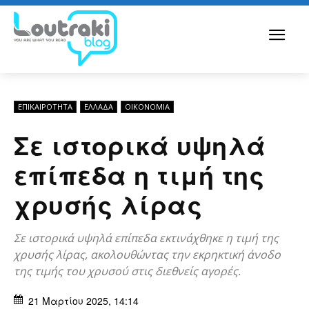
ΕΠΙΚΑΙΡΟΤΗΤΑ
ΕΛΛΆΔΑ
ΟΙΚΟΝΟΜΊΑ
Σε ιστορικά υψηλά
επίπεδα η τιμή της
χρυσής λίρας
Σε ιστορικά υψηλά επίπεδα εκτινάχθηκε η τιμή της
χρυσής λίρας, ακολουθώντας την εκρηκτική άνοδο
της τιμής του χρυσού στις διεθνείς αγορές.
21 Μαρτίου 2025, 14:14