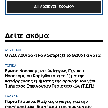
Δείτε ακόμα
ΛΟΥΤΡΆΚΙ
Ο Α.Ο. Λουτράκι καλωσορίζει το Θάνο Γαλατά
ΤΟΠΙΚΑ
Ένωση Νοσοκομειακών Ιατρών Γενικού
Νοσοκομείου Κορίνθου για το θέμα της
κατάρρευσης τμήματος της οροφής του νέου
Τμήματος Επειγόντων Περιστατικών (Τ.Ε.Π.)
ΕΛΛΆΔΑ
Πόρτο Γερμενό: Μαζικές αγωγές για την
επιχειρησιακή διαχείριση της πυρκαγιάς