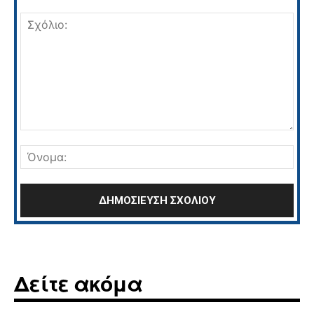
Σχόλιο:
Όνο
Δείτε ακόμα