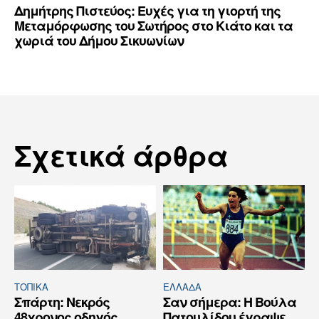
Δημήτρης Πιστεύος: Ευχές για τη γιορτή της
Μεταμόρφωσης του Σωτήρος στο Κιάτο και τα
χωριά του Δήμου Σικυωνίων
Σχετικά άρθρα
ΤΟΠΙΚΑ
ΕΛΛΆΔΑ
Σπάρτη: Νεκρός
Σαν σήμερα: Η Βούλα
48χρονος οδηγός
Πατουλίδου έγραψε