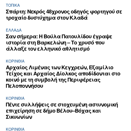
ΤΟΠΙΚΑ
Σπάρτη: Νεκρός 48χρονος οδηγός φορτηγού σε
τροχαίο δυστύχημα στον Κλαδά
ΕΛΛΆΔΑ
Σαν σήμερα: Η Βούλα Πατουλίδου έγραψε
ιστορία στη Βαρκελώνη – Το χρυσό που
άλλαξε τον ελληνικό αθλητισμό
ΚΟΡΙΝΘΊΑ
Αρχαίος Λιμένας των Κεγχρεών, Εξαμίλιο
Τείχος και Aρχαίος Δίολκος αποδίδονται στο
κοινό με τη συμβολή της Περιφέρειας
Πελοποννήσου
ΚΟΡΙΝΘΊΑ
Πέντε συλλήψεις σε στοχευμένη αστυνομική
επιχείρηση σε δήμο Βέλου–Βόχας και
Σικυωνίων
ΚΟΡΙΝΘΊΑ