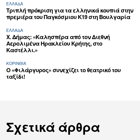
ΕΛΛΆΔΑ
Τριπλή πρόκριση για τα ελληνικά κουπιά στην
πρεμιέρα του Παγκόσμιου Κ19 στη Βουλγαρία
ΕΛΛΆΔΑ
Χ. Δήμας: «Καλησπέρα από τον Διεθνή
Αερολιμένα Ηρακλείου Κρήτης, στο
Καστέλλι.»
ΚΟΡΙΝΘΊΑ
Ο «Φιλάργυρος» συνεχίζει το θεατρικό του
ταξίδι!
Σχετικά άρθρα