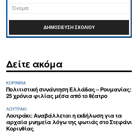
Όνο
Δείτε ακόμα
ΚΟΡΙΝΘΊΑ
Πολιτιστική συνάντηση Ελλάδας – Ρουμανίας:
25 χρόνια φιλίας μέσα από το θέατρο
ΛΟΥΤΡΆΚΙ
Λουτράκι: Αναβάλλεται η εκδήλωση για τα
αρχαία μνημεία λόγω της φωτιάς στο Στεφάνι
Κορινθίας