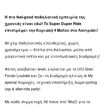
Η πιο feel-good ποδηλατική εμπειρία της
χρονιάς είναι εδώ! To Super Duper Ride
επιστρέφει την Κυριακή 4 Μαΐου στο Λουτράκι!
90 χλμ ποδηλατικής ελευθερίας, χωρίς
χρονόμετρα — δίπλα στη θάλασσα, μέσα από
μαγευτικά τοπία και με εντυπωσιακές διαδρομές!
Φέτος ανεβαίνει level, ενώνεται με το UCI Gran
Fondo Loutraki και ζει τη διαδρομή αλλιώς.☕ Με
special παροχές, τεχνική υποστήριξη, δώρο cycling
cap & after-ride party!
Με κάθε συμμετοχή, 5€ πάνε στο “Μαζί για το