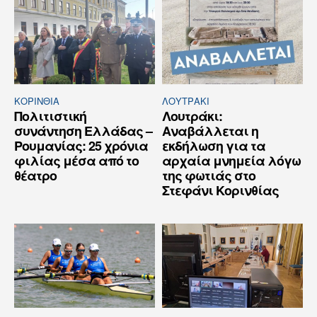
ΚΟΡΙΝΘΊΑ
ΛΟΥΤΡΆΚΙ
Πολιτιστική
Λουτράκι:
συνάντηση Ελλάδας –
Αναβάλλεται η
Ρουμανίας: 25 χρόνια
εκδήλωση για τα
φιλίας μέσα από το
αρχαία μνημεία λόγω
θέατρο
της φωτιάς στο
Στεφάνι Κορινθίας