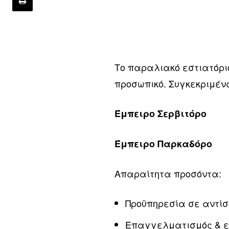
Το παραλιακό εστιατόριο
προσωπικό. Συγκεκριμέν
Έμπειρο Σερβιτόρο
Έμπειρο Παρκαδόρο
Απαραίτητα προσόντα:
Προϋπηρεσία σε αντίσ
Επαγγελματισμός & ε