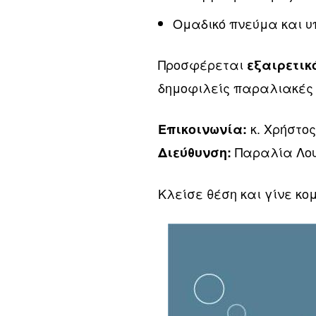
Ομαδικό πνεύμα και υ
Προσφέρεται
εξαιρετι
δημοφιλείς παραλιακές 
κ. Χρήστο
Επικοινωνία:
Παραλία Λουτ
Διεύθυνση:
Κλείσε θέση και γίνε κο