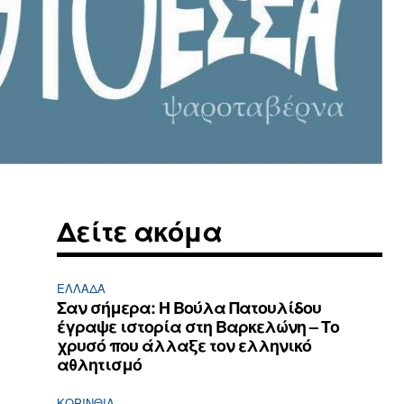
Δείτε ακόμα
ΕΛΛΆΔΑ
Σαν σήμερα: Η Βούλα Πατουλίδου
έγραψε ιστορία στη Βαρκελώνη – Το
χρυσό που άλλαξε τον ελληνικό
αθλητισμό
ΚΟΡΙΝΘΊΑ