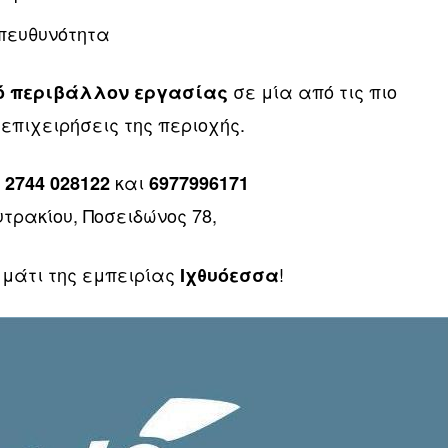
πευθυνότητα
σε μία από τις πιο
κό περιβάλλον εργασίας
επιχειρήσεις της περιοχής.
ς
και
2744 028122
6977996171
ρακίου, Ποσειδώνος 78,
μμάτι της εμπειρίας
!
Ιχθυόεσσα