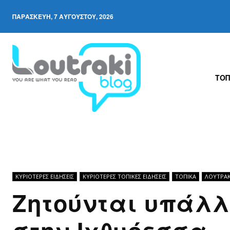
ΠΑΡΑΣΚΕΥΉ, 7 ΑΥΓΟΎΣΤΟΥ, 2026
ΤΟΠ
ΚΥΡΙΌΤΕΡΕΣ ΕΙΔΉΣΕΙΣ
ΚΥΡΙΌΤΕΡΕΣ ΤΟΠΙΚΈΣ ΕΙΔΉΣΕΙΣ
ΤΟΠΙΚΑ
ΛΟΥΤΡΆΚ
Ζητούνται υπάλλ