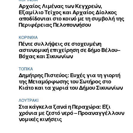
Αρχαίος Λιμένας των Κεγχρεών,
Εξαμίλιο Τείχος και Aρχαίος Δίολκος
αποδίδονται στο κοινό με τη συμβολή της
Περιφέρειας Πελοποννήσου
ΚΟΡΙΝΘΊΑ
Πέντε συλλήψεις σε στοχευμένη
αστυνομική επιχείρηση σε δήμο Βέλου–
Βόχας και Σικυωνίων
ΤΟΠΙΚΑ
Δημήτρης Πιστεύος: Ευχές για τη γιορτή
της Μεταμόρφωσης του Σωτήρος στο
Κιάτο και τα χωριά του Δήμου Σικυωνίων
ΛΟΥΤΡΆΚΙ
Στα κάγκελα ξανά η Περαχώρα: Έξι
χρόνια με ζεστό νερό – Προαναγγέλλουν
νομικές κινήσεις