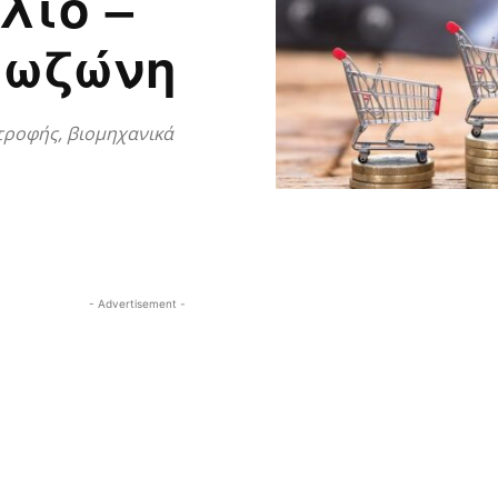
λιο –
ρωζώνη
ατροφής, βιομηχανικά
- Advertisement -