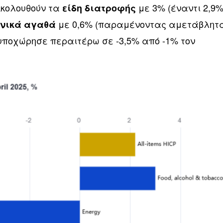
Ακολουθούν τα
με 3% (έναντι 2,9
είδη διατροφής
με 0,6% (παραμένοντας αμετάβλητ
νικά αγαθά
 υποχώρησε περαιτέρω σε -3,5% από -1% τον