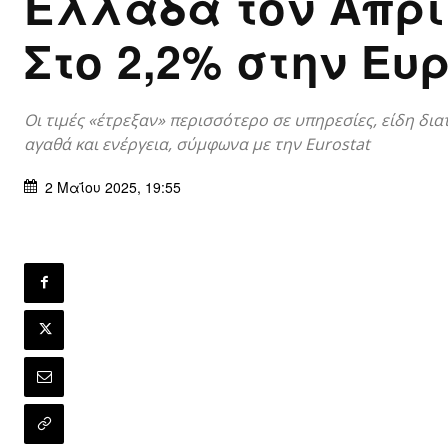
Ελλάδα τον Απρί
Στο 2,2% στην Ευ
Οι τιμές «έτρεξαν» περισσότερο σε υπηρεσίες, είδη δι
αγαθά και ενέργεια, σύμφωνα με την Eurostat
2 Μαΐου 2025, 19:55