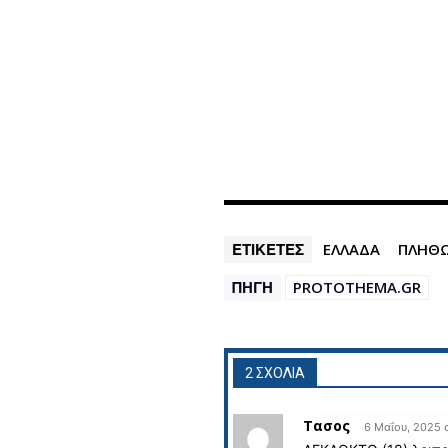
ΕΤΙΚΕΤΕΣ
ΕΛΛΑΔΑ
ΠΛΗΘ
ΠΗΓΗ
PROTOTHEMA.GR
2 ΣΧΟΛΙΑ
Τασος
6 Μαΐου, 2025 