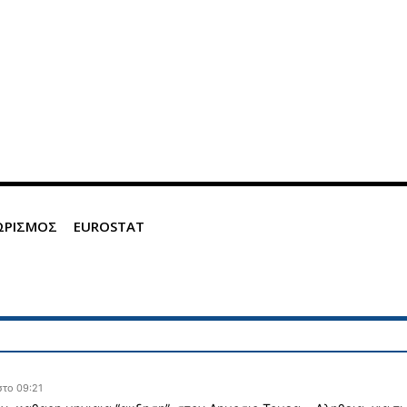
ΩΡΙΣΜΟΣ
EUROSTAT
στο 09:21