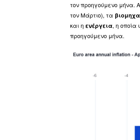
τον προηγούμενο μήνα. 
τον Μάρτιο), τα
βιομηχα
και η
, η οποία
ενέργεια
προηγούμενο μήνα.