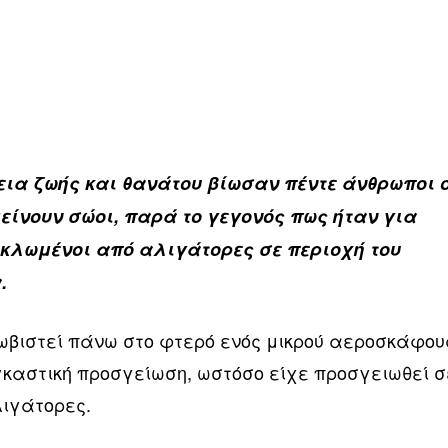
εια ζωής και θανάτου βίωσαν πέντε άνθρωποι 
είνουν σώοι, παρά το γεγονός πως ήταν για
υκλωμένοι από αλιγάτορες σε περιοχή του
.
ωβιστεί πάνω στο φτερό ενός μικρού αεροσκάφου
αγκαστική προσγείωση, ωστόσο είχε προσγειωθεί σ
ιγάτορες.