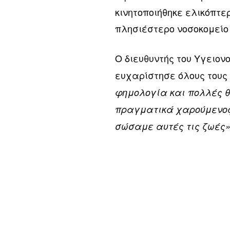
κινητοποιήθηκε ελικόπτε
πλησιέστερο νοσοκομείο
Ο διευθυντής του Υγειον
ευχαρίστησε όλους τους 
φημολογία και πολλές θ
πραγματικά χαρούμενος 
σώσαμε αυτές τις ζωές