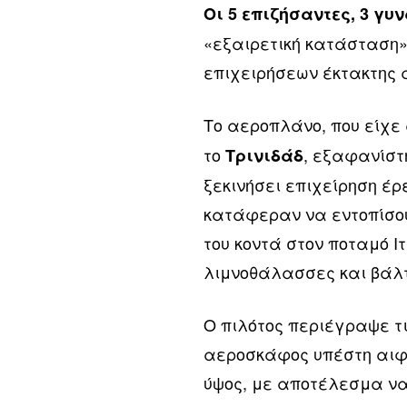
Οι 5 επιζήσαντες, 3 γυν
«εξαιρετική κατάσταση»
επιχειρήσεων έκτακτης 
Το αεροπλάνο, που είχε
το
, εξαφανίστ
Τρινιδάδ
ξεκινήσει επιχείρηση έρ
κατάφεραν να εντοπίσο
του κοντά στον ποταμό 
λιμνοθάλασσες και βάλτ
Ο πιλότος περιέγραψε τ
αεροσκάφος υπέστη αιφν
ύψος, με αποτέλεσμα να