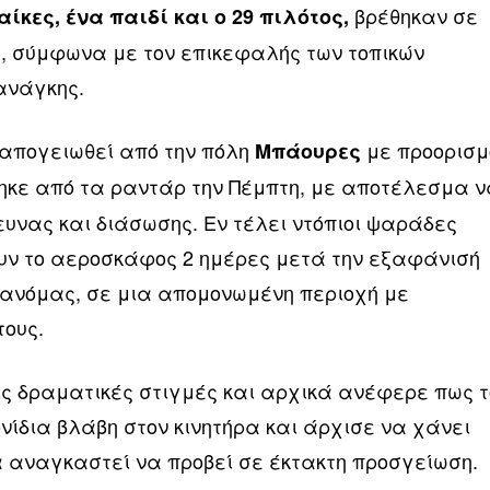
βρέθηκαν σε
αίκες, ένα παιδί και ο 29 πιλότος,
, σύμφωνα με τον επικεφαλής των τοπικών
ανάγκης.
 απογειωθεί από την πόλη
με προορισμ
Μπάουρες
ηκε από τα ραντάρ την Πέμπτη, με αποτέλεσμα 
ευνας και διάσωσης. Εν τέλει ντόπιοι ψαράδες
υν το αεροσκάφος 2 ημέρες μετά την εξαφάνισή
Ιτανόμας, σε μια απομονωμένη περιοχή με
ους.
ις δραματικές στιγμές και αρχικά ανέφερε πως τ
ίδια βλάβη στον κινητήρα και άρχισε να χάνει
 αναγκαστεί να προβεί σε έκτακτη προσγείωση.