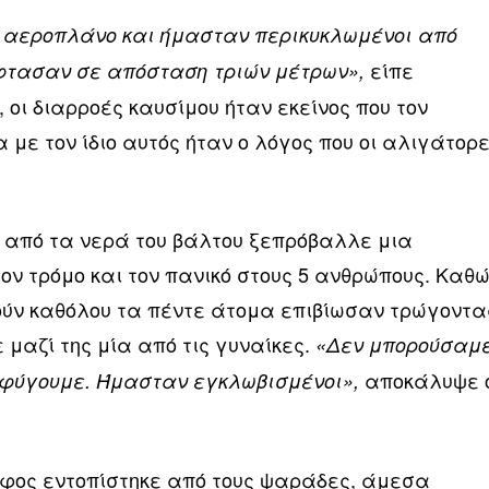
 αεροπλάνο και ήμασταν περικυκλωμένοι από
είπε
έφτασαν σε απόσταση τριών μέτρων»,
 οι διαρροές καυσίμου ήταν εκείνος που τον
με τον ίδιο αυτός ήταν ο λόγος που οι αλιγάτορ
 από τα νερά του βάλτου ξεπρόβαλλε μια
ον τρόμο και τον πανικό στους 5 ανθρώπους. Καθ
ούν καθόλου τα πέντε άτομα επιβίωσαν τρώγοντα
 μαζί της μία από τις γυναίκες.
«Δεν μπορούσαμ
αποκάλυψε 
α φύγουμε. Ήμασταν εγκλωβισμένοι»,
φος εντοπίστηκε από τους ψαράδες, άμεσα