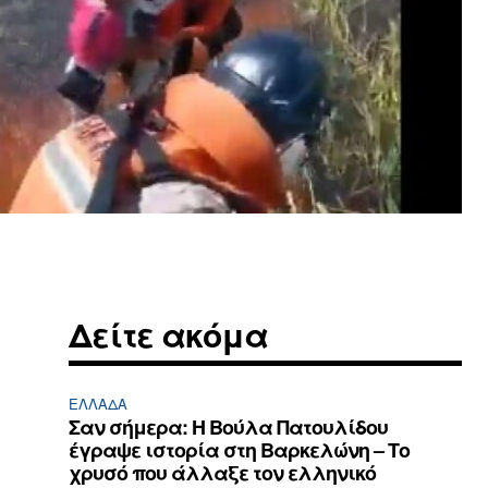
Δείτε ακόμα
ΕΛΛΆΔΑ
Σαν σήμερα: Η Βούλα Πατουλίδου
έγραψε ιστορία στη Βαρκελώνη – Το
χρυσό που άλλαξε τον ελληνικό