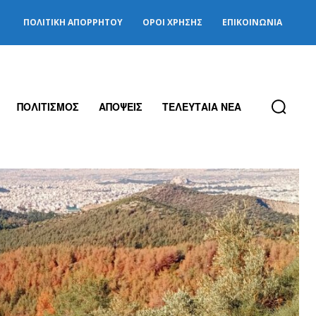
ΠΟΛΙΤΙΚΉ ΑΠΟΡΡΉΤΟΥ
ΌΡΟΙ ΧΡΉΣΗΣ
ΕΠΙΚΟΙΝΩΝΊΑ
ΠΟΛΙΤΙΣΜΟΣ
ΑΠΟΨΕΙΣ
ΤΕΛΕΥΤΑΙΑ ΝΕΑ