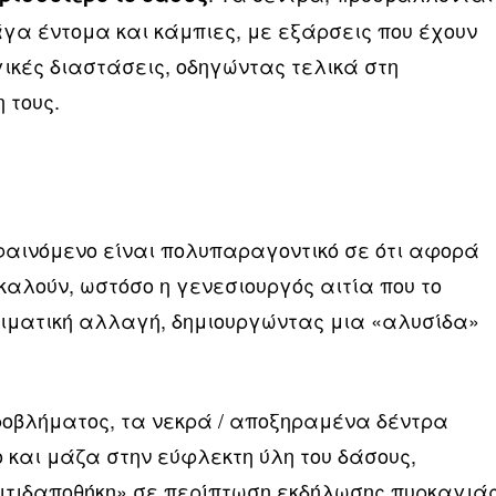
γα έντομα και κάμπιες, με εξάρσεις που έχουν
γικές διαστάσεις, οδηγώντας τελικά στη
 τους.
 φαινόμενο είναι πολυπαραγοντικό σε ότι αφορά
οκαλούν, ωστόσο η γενεσιουργός αιτία που το
κλιματική αλλαγή, δημιουργώντας μια «αλυσίδα»
οβλήματος, τα νεκρά / αποξηραμένα δέντρα
 και μάζα στην εύφλεκτη ύλη του δάσους,
ιτιδαποθήκη» σε περίπτωση εκδήλωσης πυρκαγιάς