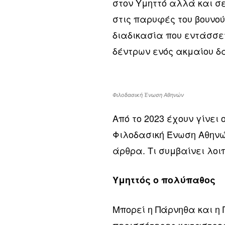
στον Υμηττό αλλά και σ
στις παρυφές του βουνού
διαδικασία που εντάσσε
δέντρων ενός ακμαίου δ
Φιλοδασική Ένωση Αθηνών
Από το 2023 έχουν γίνει
Φιλοδασική Ένωση Αθηνώ
άρθρα. Τι συμβαίνει λοι
Υμηττός ο πολύπαθος
Μπορεί η Πάρνηθα και η 
περισσότερες καταστροφ