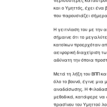
και ο Υμηττός, έχει ένα
που παρουσιάζει σήμερα
Η γειτνίαση του με την 
σήμαινε ότι το μεγαλύτε
κατοίκων προερχόταν από
αειφορική διαχείριση τ
αδύνατη την όποια προσ
Μετά τη λήξη του ΒΠΠ κα
όλο το βουνό, έγινε μια
αναδάσωσης. Η Φιλοδασι
μεθοδικά, κατάφερε να 
πρασίνου του Υμηττού λ