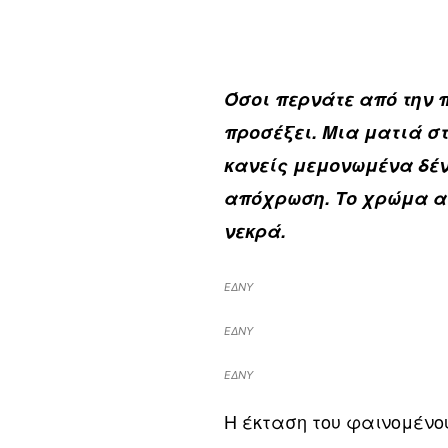
Όσοι περνάτε από την π
προσέξει. Μια ματιά στ
κανείς μεμονωμένα δέ
απόχρωση. Το χρώμα αυ
νεκρά.
ΕΔΝΥ
ΕΔΝΥ
ΕΔΝΥ
Η έκταση του φαινομένου