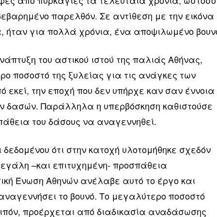
 βεβαρημένο παρελθόν. Σε αντίθεση με την εικόνα
, ήταν για πολλά χρόνια, ένα αποψιλωμένο βουν
ανάπτυξη του αστικού ιστού της παλιάς Αθήνας,
ρο ποσοστό της ξυλείας για τις ανάγκες των
 εκεί, την εποχή που δεν υπήρχε καν σαν έννοια
ων δασών. Παράλληλα η υπερβόσκηση καθιστούσε
πάθεια του δάσους να αναγεννηθεί.
ι δεδομένου ότι στην κατοχή υλοτομήθηκε σχεδόν
 μεγάλη –και επιτυχημένη- προσπάθεια
κή Ένωση Αθηνών ανέλαβε αυτό το έργο και
αναγεννήσει το βουνό. Το μεγαλύτερο ποσοστό
οιπόν, προέρχεται από διαδικασία αναδάσωσης