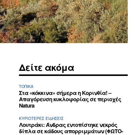
Δείτε ακόμα
ΤΟΠΙΚΑ
Στα «κόκκινα» σήμερα η Κορινθία! –
Απαγόρευση κυκλοφορίας σε περιοχές
Natura
ΚΥΡΙΌΤΕΡΕΣ ΕΙΔΉΣΕΙΣ
Λουτράκι: Άνδρας εντοπίστηκε νεκρός
δίπλα σε κάδους απορριμμάτων (ΦΩΤΟ-