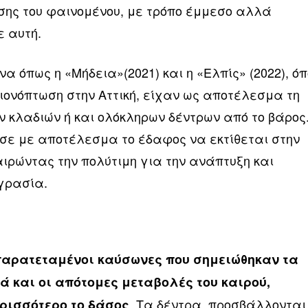
ωσης του φαινομένου, με τρόπο έμμεσο αλλά
 αυτή.
α όπως η «Μήδεια»(2021) και η «Ελπίς» (2022), ό
ιονόπτωση στην Αττική, είχαν ως αποτέλεσμα τη
κλαδιών ή και ολόκληρων δέντρων από το βάρος
σε με αποτέλεσμα το έδαφος να εκτίθεται στην
ιρώντας την πολύτιμη για την ανάπτυξη και
υγρασία.
παρατεταμένοι καύσωνες που σημειώθηκαν τα
ά και οι απότομες μεταβολές του καιρού,
. Τα δέντρα, προσβάλλονται
ρισσότερο το δάσος