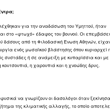
έντρα;
ιλέχθηκαν για την αναδάσωση του Υμηττού, ήταν
και στο «φτωχό» έδαφος του βουνού. Οι επεμβάσε
ού δάσους από τη Φιλοδασική Ένωση Αθηνών, είχα
υργία ενός μωσαϊκού βλάστησης όπου κυριαρχεί 
ίς συστάδες ή σε ανάμειξη με κυπαρίσσια και με
κουτσουπιά, η χαρουπιά και η χνοώδης δρυς.
 φυσικά να γνωρίζουν οι δασολόγοι όταν ξεκίνησ
 ζήτημα της κλιματικής αλλαγής, το οποίο αποτελε