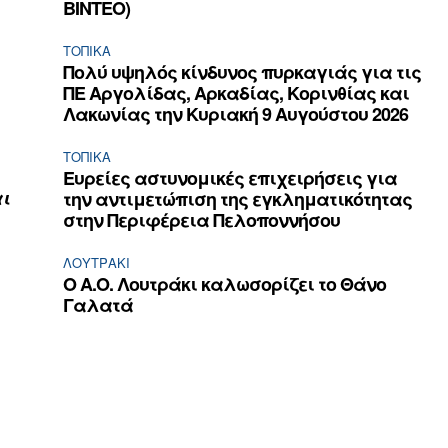
ΒΙΝΤΕΟ)
ΤΟΠΙΚΑ
Πολύ υψηλός κίνδυνος πυρκαγιάς για τις
ΠΕ Αργολίδας, Αρκαδίας, Κορινθίας και
Λακωνίας την Κυριακή 9 Αυγούστου 2026
ΤΟΠΙΚΑ
Ευρείες αστυνομικές επιχειρήσεις για
αι
την αντιμετώπιση της εγκληματικότητας
στην Περιφέρεια Πελοποννήσου
ΛΟΥΤΡΆΚΙ
Ο Α.Ο. Λουτράκι καλωσορίζει το Θάνο
Γαλατά