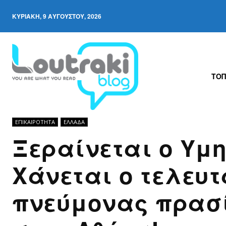
ΚΥΡΙΑΚΉ, 9 ΑΥΓΟΎΣΤΟΥ, 2026
ΤΟΠ
ΕΠΙΚΑΙΡΟΤΗΤΑ
ΕΛΛΆΔΑ
Ξεραίνεται ο Υμη
Χάνεται ο τελευτ
πνεύμονας πρασ