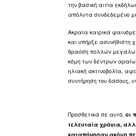
την βασική αιτία εκδήλ
απόλυτα συνδεδεμένο με
Ακραία καιρικά φαινόμεν
και υπήρξε ασυνήθιστη χ
θραύση πολλών μεγάλων 
κόμη των δέντρων αραίω
ηλιακή ακτινοβολία, αφα
συντήρηση του δάσους, 
Προσθετικά σε αυτό,
οι 
τελευταία χρόνια, αλλ
καταπόνησαν ακόμη πε