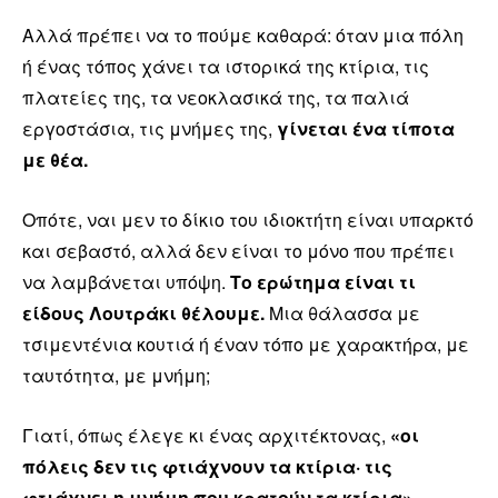
Αλλά πρέπει να το πούμε καθαρά: όταν μια πόλη
ή ένας τόπος χάνει τα ιστορικά της κτίρια, τις
πλατείες της, τα νεοκλασικά της, τα παλιά
εργοστάσια, τις μνήμες της,
γίνεται ένα τίποτα
με θέα.
Οπότε, ναι μεν το δίκιο του ιδιοκτήτη είναι υπαρκτό
και σεβαστό, αλλά δεν είναι το μόνο που πρέπει
να λαμβάνεται υπόψη.
Το ερώτημα είναι τι
είδους Λουτράκι θέλουμε.
Μια θάλασσα με
τσιμεντένια κουτιά ή έναν τόπο με χαρακτήρα, με
ταυτότητα, με μνήμη;
Γιατί, όπως έλεγε κι ένας αρχιτέκτονας,
«οι
πόλεις δεν τις φτιάχνουν τα κτίρια· τις
φτιάχνει η μνήμη που κρατούν τα κτίρια».