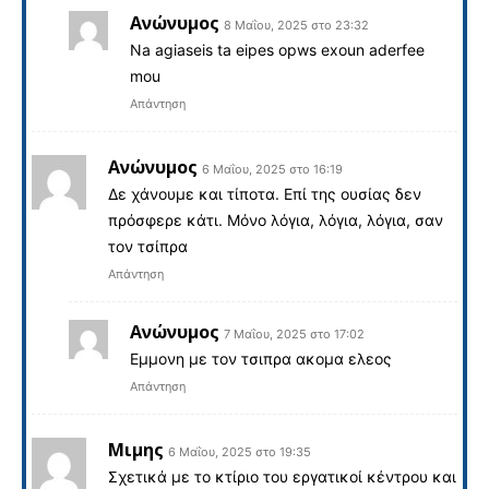
Ανώνυμος
8 Μαΐου, 2025 στο 23:32
Na agiaseis ta eipes opws exoun aderfee
mou
Απάντηση
Ανώνυμος
6 Μαΐου, 2025 στο 16:19
Δε χάνουμε και τίποτα. Επί της ουσίας δεν
πρόσφερε κάτι. Μόνο λόγια, λόγια, λόγια, σαν
τον τσίπρα
Απάντηση
Ανώνυμος
7 Μαΐου, 2025 στο 17:02
Εμμονη με τον τσιπρα ακομα ελεος
Απάντηση
Μιμης
6 Μαΐου, 2025 στο 19:35
Σχετικά με το κτίριο του εργατικοί κέντρου και