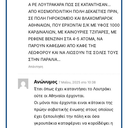
Α ΡΕ ΛΟΥΤΡΑΚΑΡΑ ΠΩΣ ΣΕ ΚΑΤΑΝΤΗΣΑΝ…
ΑΠΟ ΚΟΣΜΟΠΟΛΙΤΙΚΗ ΠΟΛΗ ΔΕΚΑΕΤΙΕΣ ΠΡΙΝ,
ΣΕ ΠΟΛΗ ΓΗΡΟΚΟΜΕΙΟ ΚΑΙ ΒΛΑΧΟΜΠΑΡΟΚ
ΑΘΗΝΑΙΩΝ, ΠΟΥ ΕΡΧΟΝΤΑΙ Σ/Κ ΜΕ ΥΦΟΣ 1000
ΚΑΡΔΙΝΑΛΙΩΝ, ΜΕ ΚΑΙΝΟΥΡΙΕΣ ΤΖΙΠΑΡΕΣ, ΜΕ
ΡΕΦΕΝΕ ΒΕΝΖΙΝΗ ΣΤΑ 4-5 ΑΤΟΜΑ, ΝΑ
ΠΑΡΟΥΝ ΚΑΦΕΔΑΚΙ ΑΠΟ ΚΑΦΕ ΤΗΣ
ΛΕΩΦΟΡΟΥ ΚΑΙ ΝΑ ΛΙΩΣΟΥΝ ΤΙΣ ΣΟΛΕΣ ΤΟΥΣ
ΣΤΗΝ ΠΑΡΑΛΙΑ…
Απάντηση
Ανώνυμος
7 Μαΐου, 2025 στο 10:38
Έτσι όπως έχει καταντήσει το Λουτράκι
ούτε οι Αθηναίοι έρχονται.
Οι μόνοι που έρχονται ειναι κάτοικοι της
πρώην σοβιετικής ένωσης στους οποίους
έχει ξεπουληθεί την πόλη και όσα
γκρουπάκια καταφέρνει να κοροϊδέψει η