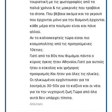
τουριστική με τις φωτογραφίες από τα
παλιά χρόνια & τις μακρινές που τραβάνε
τα drone. Που βέβαια ακόμα και τα γκρουπ
που έρχονται μόνο για την διαμονή έρχονται
κάθε μέρα στα πουλμαν είναι και πάνε
αλλού.
Αν το καλοσκεφτείς τώρα είσαι πιο
κοσμοπολίτης από τις προηγούμενες
10ετιες.
Γιατί από τα 80s που θυμάμαι πάντα ο
κύριος όγκος ήταν Αθηναίοι.Γιατί για αυτούς
ήταν ο εύκολος και γρήγορος
προορισμός.Και ήταν για όλες τις ηλικίες.
Οι ηλικιωμένοι ερχόντουσαν για τα
λουτρά,οι 30-50s για το καζίνο και οι νέοι
για τα την νυχτερινή ζωή.Τώρα από όλα
αυτά δεν υπάρχει τίποτα.
Απάντηση