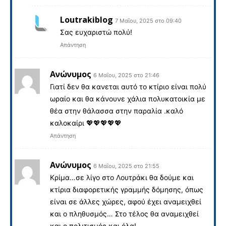
Loutrakiblog
7 Μαΐου, 2025 στο 09:40
Σας ευχαριστώ πολύ!
Απάντηση
Ανώνυμος
6 Μαΐου, 2025 στο 21:46
Γιατί δεν θα κανεται αυτό το κτίριο είναι πολύ
ωραίο και θα κάνουνε χάλια πολυκατοικία με
θέα στην θάλασσα στην παραλία .καλό
καλοκαίρι 💖💖💖💖💖
Απάντηση
Ανώνυμος
6 Μαΐου, 2025 στο 21:55
Κρίμα…σε λίγο στο Λουτράκι θα δούμε και
κτίρια διαφορετικής γραμμής δόμησης, όπως
είναι σε άλλες χώρες, αφού έχει αναμειχθεί
και ο πληθυσμός… Στο τέλος θα αναμειχθεί
και ο πολιτισμός και όλα!