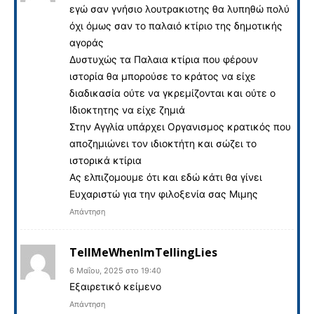
εγώ σαν γνήσιο λουτρακιοτης θα λυπηθώ πολύ
όχι όμως σαν το παλαιό κτίριο της δημοτικής
αγοράς
Δυστυχώς τα Παλαια κτίρια που φέρουν
ιστορία θα μπορούσε το κράτος να είχε
διαδικασία ούτε να γκρεμίζονται και ούτε ο
Ιδιοκτητης να είχε ζημιά
Στην Αγγλία υπάρχει Οργανισμος κρατικός που
αποζημιώνει τον ιδιοκτήτη και σώζει το
ιστορικά κτίρια
Ας ελπιζομουμε ότι και εδώ κάτι θα γίνει
Ευχαριστώ για την φιλοξενία σας Μιμης
Απάντηση
TellMeWhenImTellingLies
6 Μαΐου, 2025 στο 19:40
Εξαιρετικό κείμενο
Απάντηση