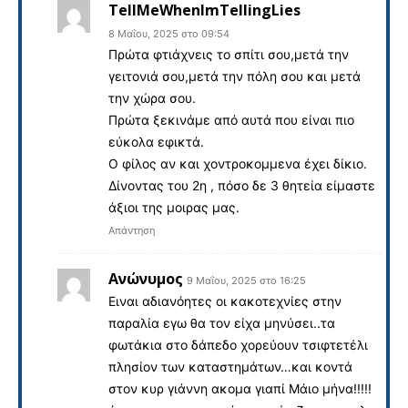
TellMeWhenImTellingLies
8 Μαΐου, 2025 στο 09:54
Πρώτα φτιάχνεις το σπίτι σου,μετά την
γειτονιά σου,μετά την πόλη σου και μετά
την χώρα σου.
Πρώτα ξεκινάμε από αυτά που είναι πιο
εύκολα εφικτά.
Ο φίλος αν και χοντροκομμενα έχει δίκιο.
Δίνοντας του 2η , πόσο δε 3 θητεία είμαστε
άξιοι της μοιρας μας.
Απάντηση
Ανώνυμος
9 Μαΐου, 2025 στο 16:25
Ειναι αδιανόητες οι κακοτεχνίες στην
παραλία εγω θα τον είχα μηνύσει..τα
φωτάκια στο δάπεδο χορεύουν τσιφτετέλι
πλησίον των καταστημάτων…και κοντά
στον κυρ γιάννη ακομα γιαπί Μάιο μήνα!!!!!