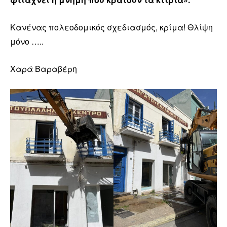
Κανένας πολεοδομικός σχεδιασμός, κρίμα! Θλίψη
μόνο …..
Χαρά Βαραβέρη