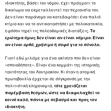
ιδιοκτήτης, βάσει του νόμου, έχει πράγματι το
δικαίωμα να εκμεταλλευτεί την περιουσία του.
Δεν είναι παράνομο να κατεδαφίσει ένα παλιό
κτίριο και να το αντικαταστήσει με πολυκατοικία,
εφόσον τηρεί τις πολεοδομικές διατάξεις.
Το
ερώτημα όμως δεν είναι αν είναι
νόμιμο
. Είναι
αν είναι
ορθό
,
χρήσιμο
ή
σοφό
για το σύνολο.
Γιατί εδώ μιλάμε για ένα ακίνητο που δεν είναι
«οποιοδήποτε». Είναι ένα κομμάτι της ιστορικής
ταυτότητας του Λουτρακίου. Κι όταν η ατομική
πρωτοβουλία έρχεται σε σύγκρουση με την
πολιτιστική κληρονομιά,
τότε χρειάζεται
παρέμβαση θεσμών, ώστε να διαφυλαχθεί το
κοινό καλό, πάντα με σεβασμό και προς τον
ιδιοκτήτη.