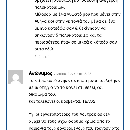
αρχίσει η ασύστολη και ασύδοτη ανέγερση
πολυκατοικιών.
Μιλούσα με ένα γνωστό μου που μένει στην
Αθήνα και στην γειτονιά του μέσα σε ένα
6μηνο κατεδάφισαν & ξεκίνησαν να
σηκώνουν 5 πολυκατοικίες και τα
περισσότερα ήταν σε μικρά οικόπεδα σαν
αυτό εδώ.
Απάντηση
Ανώνυμος
7 Μαΐου, 2025 στο 13:23
Το κτίριο αυτό άνηκε σε ιδιοτη ,και πουλήθηκε
σε ιδιοτη,για να το κάνει ότι θέλει,και
δικαίωμα του.
Και τελειώνει οι κουβέντα, ΤΕΛΟΣ.
Υγ: οι εργατοπατερες του Λουτρακίου δεν
αξίζει να τους σχολιάσουμε,κρίμα από τα
χαιβανια τους εργαζόμενους που τρέχουν από