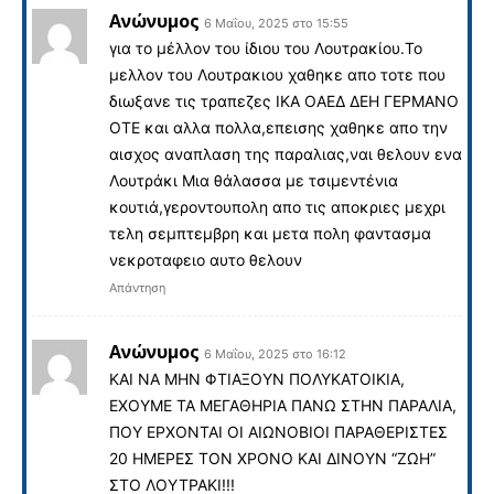
Ανώνυμος
6 Μαΐου, 2025 στο 15:55
για το μέλλον του ίδιου του Λουτρακίου.Το
μελλον του Λουτρακιου χαθηκε απο τοτε που
διωξανε τις τραπεζες ΙΚΑ ΟΑΕΔ ΔΕΗ ΓΕΡΜΑΝΟ
ΟΤΕ και αλλα πολλα,επεισης χαθηκε απο την
αισχος αναπλαση της παραλιας,ναι θελουν ενα
Λουτράκι Μια θάλασσα με τσιμεντένια
κουτιά,γεροντουπολη απο τις αποκριες μεχρι
τελη σεμπτεμβρη και μετα πολη φαντασμα
νεκροταφειο αυτο θελουν
Απάντηση
Ανώνυμος
6 Μαΐου, 2025 στο 16:12
ΚΑΙ ΝΑ ΜΗΝ ΦΤΙΑΞΟΥΝ ΠΟΛΥΚΑΤΟΙΚΙΑ,
ΕΧΟΥΜΕ ΤΑ ΜΕΓΑΘΗΡΙΑ ΠΑΝΩ ΣΤΗΝ ΠΑΡΑΛΙΑ,
ΠΟΥ ΕΡΧΟΝΤΑΙ ΟΙ ΑΙΩΝΟΒΙΟΙ ΠΑΡΑΘΕΡΙΣΤΕΣ
20 ΗΜΕΡΕΣ ΤΟΝ ΧΡΟΝΟ ΚΑΙ ΔΙΝΟΥΝ “ΖΩΗ”
ΣΤΟ ΛΟΥΤΡΑΚΙ!!!