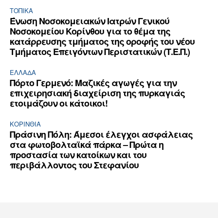
ΤΟΠΙΚΑ
Ένωση Νοσοκομειακών Ιατρών Γενικού
Νοσοκομείου Κορίνθου για το θέμα της
κατάρρευσης τμήματος της οροφής του νέου
Τμήματος Επειγόντων Περιστατικών (Τ.Ε.Π.)
ΕΛΛΆΔΑ
Πόρτο Γερμενό: Μαζικές αγωγές για την
επιχειρησιακή διαχείριση της πυρκαγιάς
ετοιμάζουν οι κάτοικοι!
ΚΟΡΙΝΘΊΑ
Πράσινη Πόλη: Άμεσοι έλεγχοι ασφάλειας
στα φωτοβολταϊκά πάρκα – Πρώτα η
προστασία των κατοίκων και του
περιβάλλοντος του Στεφανίου