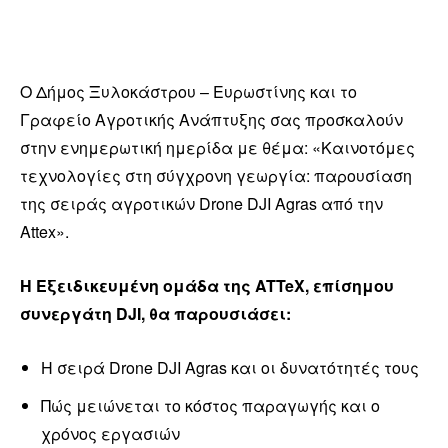
O Δήμος Ξυλοκάστρου – Ευρωστίνης και το
Γραφείο Αγροτικής Ανάπτυξης σας προσκαλούν
στην ενημερωτική ημερίδα με θέμα: «Καινοτόμες
τεχνολογίες στη σύγχρονη γεωργία: παρουσίαση
της σειράς αγροτικών Drone DJI Agras από την
Αttex».
Η Εξειδικευμένη ομάδα της ATTeX, επίσημου
συνεργάτη DJI, θα παρουσιάσει:
Η σειρά Drone DJI Agras και οι δυνατότητές τους
Πώς μειώνεται το κόστος παραγωγής και ο
χρόνος εργασιών