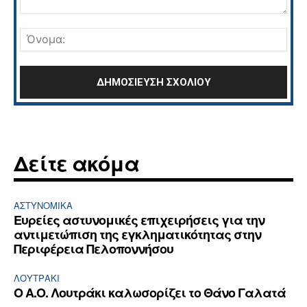
Σχόλιο:
Όνο
Δείτε ακόμα
ΑΣΤΥΝΟΜΙΚΆ
Ευρείες αστυνομικές επιχειρήσεις για την
αντιμετώπιση της εγκληματικότητας στην
Περιφέρεια Πελοποννήσου
ΛΟΥΤΡΆΚΙ
Ο Α.Ο. Λουτράκι καλωσορίζει το Θάνο Γαλατά