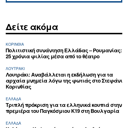
Δείτε ακόμα
ΚΟΡΙΝΘΊΑ
Πολιτιστική συνάντηση Ελλάδας – Ρουμανίας:
25 χρόνια φιλίας μέσα από το θέατρο
ΛΟΥΤΡΆΚΙ
Λουτράκι: Αναβάλλεται η εκδήλωση για τα
αρχαία μνημεία λόγω της φωτιάς στο Στεφάνι
Κορινθίας
ΕΛΛΆΔΑ
Τριπλή πρόκριση για τα ελληνικά κουπιά στην
πρεμιέρα του Παγκόσμιου Κ19 στη Βουλγαρία
ΕΛΛΆΔΑ