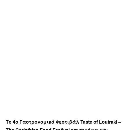
Το 4ο Γαστρονομικό Φεστιβάλ Taste of Loutraki –
The Corinthian Food Festival
επιστρέφει και