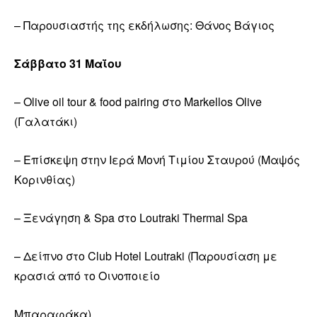
– Παρουσιαστής της εκδήλωσης: Θάνος Βάγιος
Σάββατο 31 Μαΐου
– Olive oil tour & food pairing στο Markellos Olive
(Γαλατάκι)
– Επίσκεψη στην Ιερά Μονή Τιμίου Σταυρού (Μαψός
Κορινθίας)
– Ξενάγηση & Spa στο Loutraki Thermal Spa
– Δείπνο στο Club Hotel Loutraki (Παρουσίαση με
κρασιά από το Οινοποιείο
Μπαραφάκα)