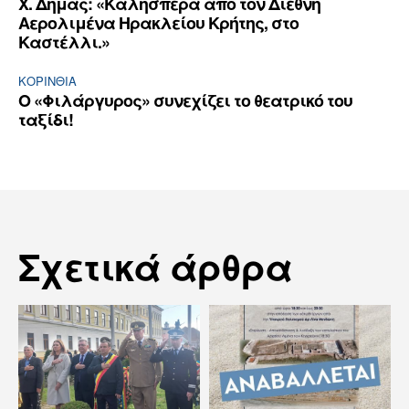
Χ. Δήμας: «Καλησπέρα από τον Διεθνή
Αερολιμένα Ηρακλείου Κρήτης, στο
Καστέλλι.»
ΚΟΡΙΝΘΊΑ
Ο «Φιλάργυρος» συνεχίζει το θεατρικό του
ταξίδι!
Σχετικά άρθρα