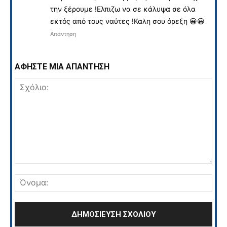
την ξέρουμε !Ελπιζω να σε κάλυψα σε όλα
εκτός από τους ναύτες !Καλη σου όρεξη
😀
😀
Απάντηση
ΑΦΗΣΤΕ ΜΙΑ ΑΠΑΝΤΗΣΗ
Σχόλιο:
Όνο