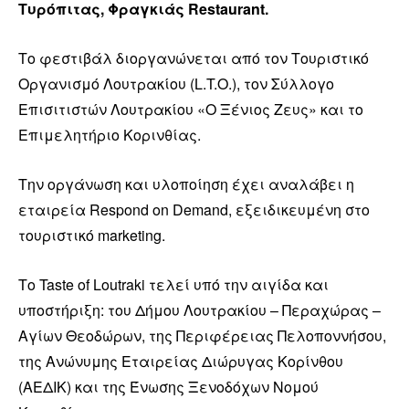
Τυρόπιτας, Φραγκιάς Restaurant.
Το φεστιβάλ διοργανώνεται από τον Τουριστικό
Οργανισμό Λουτρακίου (L.T.O.), τον Σύλλογο
Επισιτιστών Λουτρακίου «Ο Ξένιος Ζευς» και το
Επιμελητήριο Κορινθίας.
Την οργάνωση και υλοποίηση έχει αναλάβει η
εταιρεία Respond on Demand, εξειδικευμένη στο
τουριστικό marketing.
Το Taste of Loutraki τελεί υπό την αιγίδα και
υποστήριξη: του Δήμου Λουτρακίου – Περαχώρας –
Αγίων Θεοδώρων, της Περιφέρειας Πελοποννήσου,
της Ανώνυμης Εταιρείας Διώρυγας Κορίνθου
(ΑΕΔΙΚ) και της Ένωσης Ξενοδόχων Νομού