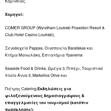
Κορινθίας.
Χορηγοί:
COMER GROUP (Wyndham Loutraki Poseidon Resort &
Club Hotel Casino Loutraki),
Ξενοδοχείο Pappas, Οινοποιεία Barafakas και
Κτήμα Μανωλάκη, Εστιατόρια Ypanema
Seaside Food & Drinks, Ωμέγα 3, Πιπέρι, Τουριστικό
πλοίο Άννα ΙΙ, Markellos Olive και
Πιέτρης Catering.
Εκδηλώσεις για
φιλοξενούμενους δημοσιογράφους &
επαγγελματίες του τουρισμού
(κατόπιν
πρόσκλησης):