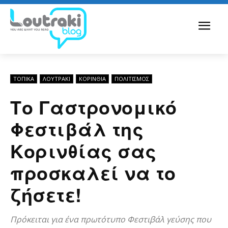
ΤΟΠΙΚΑ
ΛΟΥΤΡΆΚΙ
ΚΟΡΙΝΘΊΑ
ΠΟΛΙΤΙΣΜΟΣ
Το Γαστρονομικό
Φεστιβάλ της
Κορινθίας σας
προσκαλεί να το
ζήσετε!
Πρόκειται για ένα πρωτότυπο Φεστιβάλ γεύσης που