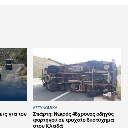
ΑΣΤΥΝΟΜΙΚΆ
εις για τον
Σπάρτη: Νεκρός 48χρονος οδηγός
φορτηγού σε τροχαίο δυστύχημα
στον Κλαδά