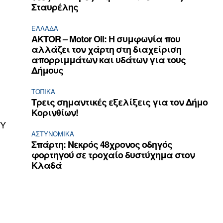
Σταυρέλης
ΕΛΛΆΔΑ
AKTOR – Motor Oil: Η συμφωνία που
αλλάζει τον χάρτη στη διαχείριση
απορριμμάτων και υδάτων για τους
Δήμους
ΤΟΠΙΚΑ
Τρεις σημαντικές εξελίξεις για τον Δήμο
Κορινθίων!
ΟΥ
ΑΣΤΥΝΟΜΙΚΆ
Σπάρτη: Νεκρός 48χρονος οδηγός
φορτηγού σε τροχαίο δυστύχημα στον
Κλαδά