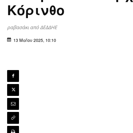
Κόρινθο
ραβασάκι από ΔΕΔΔΗΕ
13 Μαΐου 2025, 10:10