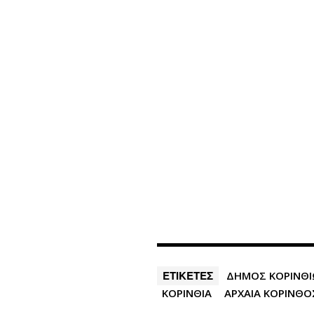
ΕΤΙΚΕΤΕΣ
ΔΗΜΟΣ ΚΟΡΙΝΘ
ΚΟΡΙΝΘΙΑ
ΑΡΧΑΙΑ ΚΟΡΙΝΘΟ