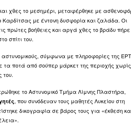
 και χθες το μεσημέρι, μεταφέρθηκε με ασθενοφό
ο Καρδίτσας με έντονη δυσφορία και ζαλάδα. Οι
ις πρώτες βοήθειες και αργά χθες το βράδυ πήρε
το σπίτι του.
ς αστυνομικούς, σύμφωνα με πληροφορίες της ΕΡΤ
σε τα ποτά από σούπερ μάρκετ της περιοχής χωρί
ς του.
μερώθηκε το Αστυνομικό Τμήμα Λίμνης Πλαστήρα,
, που συνόδευαν τους μαθητές Λυκείου στη
γητές
ίστηκε δικογραφία σε βάρος τους για «έκθεση κα
έλεια».