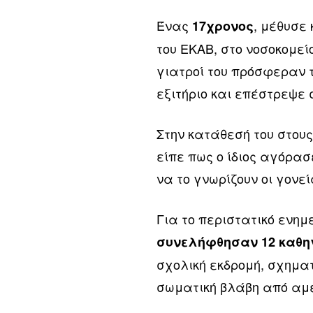
Ένας
, μέθυσε
17χρονος
του ΕΚΑΒ, στο νοσοκομεί
γιατροί του πρόσφεραν τ
εξιτήριο και επέστρεψε σ
Στην κατάθεσή του στου
είπε πως ο ίδιος αγόρα
να το γνωρίζουν οι γονεί
Για το περιστατικό ενη
συνελήφθησαν 12 καθη
σχολική εκδρομή, σχηματ
σωματική βλάβη από αμ