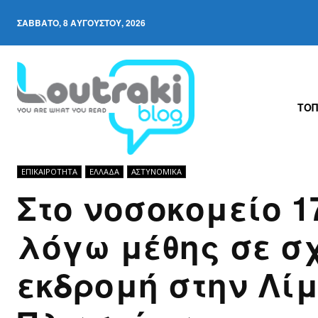
ΣΆΒΒΑΤΟ, 8 ΑΥΓΟΎΣΤΟΥ, 2026
ΤΟΠ
ΕΠΙΚΑΙΡΟΤΗΤΑ
ΕΛΛΆΔΑ
ΑΣΤΥΝΟΜΙΚΆ
Στο νοσοκομείο 
λόγω μέθης σε σ
εκδρομή στην Λί