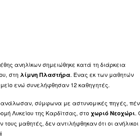
μέθης ανηλίκων σημειώθηκε κατά τη διάρκεια
ου, στη
. Ένας εκ των μαθητών
λίμνη Πλαστήρα
μείο ενώ συνελήφθησαν 12 καθηγητές.
τανάλωσαν, σύμφωνα με αστυνομικές πηγές, πέν
ομή Λυκείου της Καρδίτσας, στο
. 
χωριό Νεοχώρι
 τους μαθητές, δεν αντιλήφθηκαν ότι οι ανήλικοι
ά