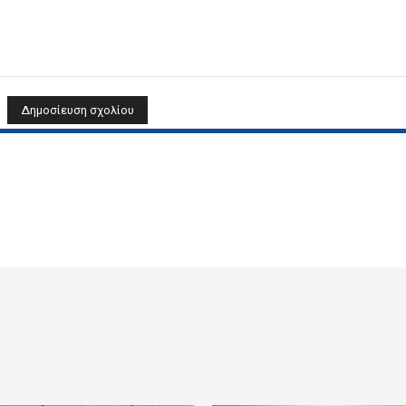
Όνομα: