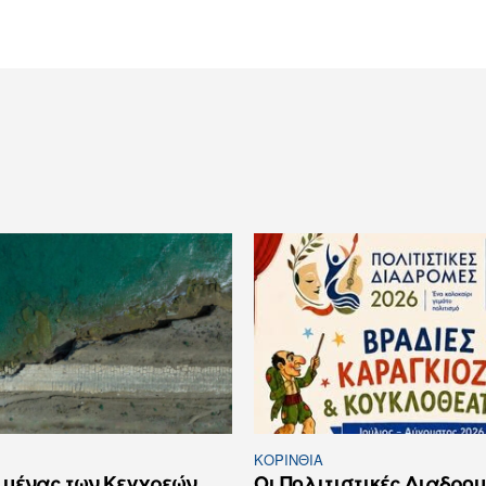
ΚΟΡΙΝΘΊΑ
ιμένας των Κεγχρεών,
Οι Πολιτιστικές Διαδρομ