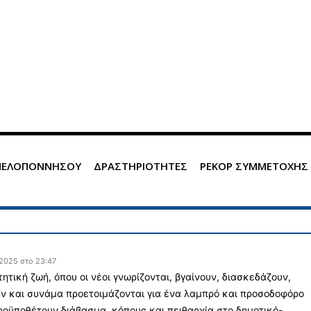
 ΠΕΛΟΠΟΝΝΗΣΟΥ
ΔΡΑΣΤΗΡΙΟΤΗΤΕΣ
ΡΕΚΟΡ ΣΥΜΜΕΤΟΧΗΣ
 2025 στο 23:47
τητική ζωή, όπου οι νέοι γνωρίζονται, βγαίνουν, διασκεδάζουν,
ν και συνάμα προετοιμάζονται για ένα λαμπρό και προσοδοφόρο
ροϋποθέτουν διάβασμα, κόπους και πειθαρχία στο δημοτικό-