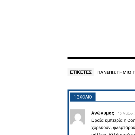
ΕΤΙΚΕΤΕΣ
ΠΑΝΕΠΙΣΤΗΜΙΟ
1 ΣΧΟΛΙΟ
Ανώνυμος
15 Μαΐου,
Ωραία εμπειρία η φοι
χορεύουν, φλερτάρου
μέλλον. Αλλά αυτά π