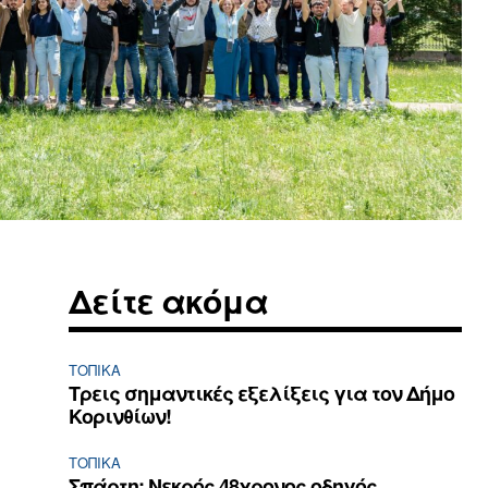
Δείτε ακόμα
ΤΟΠΙΚΑ
Τρεις σημαντικές εξελίξεις για τον Δήμο
Κορινθίων!
ΤΟΠΙΚΑ
Σπάρτη: Νεκρός 48χρονος οδηγός