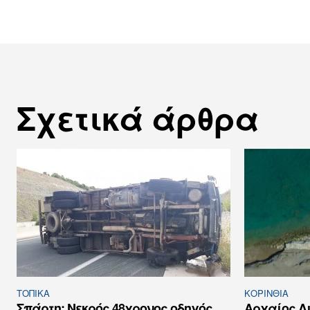
Σχετικά άρθρα
ΤΟΠΙΚΑ
ΚΟΡΙΝΘΊΑ
Σπάρτη: Νεκρός 48χρονος οδηγός
Αρχαίος Λ