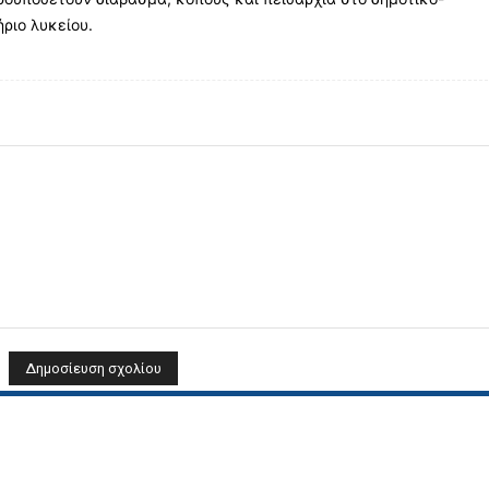
ριο λυκείου.
Όνομα: