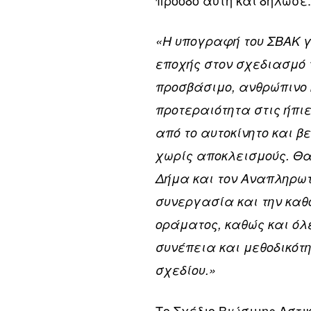
πρόοδο αυτή και δήλωσε
«Η υπογραφή του ΣΒΑΚ γ
εποχής στον σχεδιασμό 
προσβάσιμο, ανθρώπινο 
προτεραιότητα στις ήπι
από το αυτοκίνητο και β
χωρίς αποκλεισμούς.
Θα
Δήμα και τον Αναπληρωτ
συνεργασία και την καθο
οράματος, καθώς και όλ
συνέπεια και μεθοδικότη
σχεδίου
.»
Το Σχέδιο Βιώσιμης Αστι