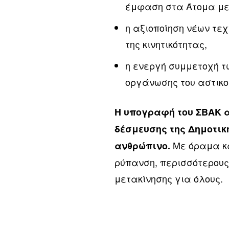
έμφαση στα Άτομα με 
η αξιοποίηση νέων τε
της κινητικότητας,
η ενεργή συμμετοχή 
οργάνωσης του αστικού
Η υπογραφή του ΣΒΑΚ α
δέσμευσης της Δημοτικ
Με όραμα κα
ανθρώπινο.
ρύπανση, περισσότερους
μετακίνησης για όλους.