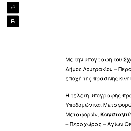
Με την υπογραφή του
Σχ
Δήμος Λουτρακίου – Περ
εποχή της πράσινης κινη
Η τελετή υπογραφής πρα
Υποδομών και Μεταφορ
Μεταφορών,
Κωνσταντί
– Περαχώρας – Αγίων Θ