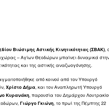
, 
εδίου Βιώσιμης Αστικής Κινητικότητας (ΣΒΑΚ)
αχώρας – Αγίων Θεοδώρων μπαίνει δυναμικά στη
τικότητας και της αστικής αναζωογόνησης.
γματοποιήθηκε από κοινού από τον Υπουργό
ών,
, και τον Αναπληρωτή Υπουργό
Χρίστο Δήμα
, παρουσία του Δημάρχου Λουτρακίο
νο Κυρανάκη
εοδώρων,
, το πρωί της Πέμπτης 22
Γιώργο Γκιώνη