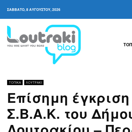
ΣΆΒΒΑΤΟ, 8 ΑΥΓΟΎΣΤΟΥ, 2026
ΤΟΠ
ΤΟΠΙΚΑ
ΛΟΥΤΡΆΚΙ
Επίσημη έγκριση
Σ.Β.Α.Κ. του Δήμο
Λουτρακίου – Πε