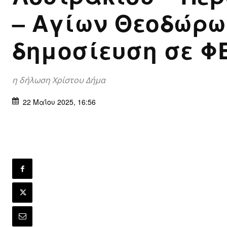
– Αγίων Θεοδώρω
δημοσίευση σε Φ
η δήλωση Χρίστου Δήμα
22 Μαΐου 2025, 16:56