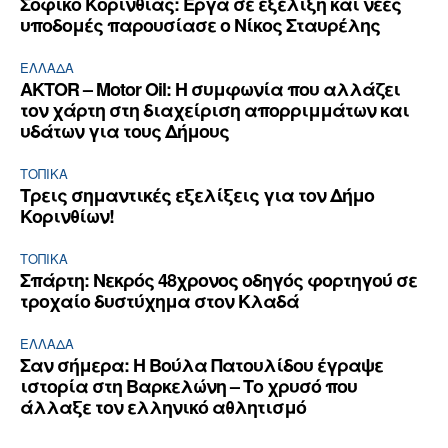
Σοφικό Κορινθίας: Έργα σε εξέλιξη και νέες
υποδομές παρουσίασε ο Νίκος Σταυρέλης
ΕΛΛΆΔΑ
AKTOR – Motor Oil: Η συμφωνία που αλλάζει
τον χάρτη στη διαχείριση απορριμμάτων και
υδάτων για τους Δήμους
ΤΟΠΙΚΑ
Τρεις σημαντικές εξελίξεις για τον Δήμο
Κορινθίων!
ΤΟΠΙΚΑ
Σπάρτη: Νεκρός 48χρονος οδηγός φορτηγού σε
τροχαίο δυστύχημα στον Κλαδά
ΕΛΛΆΔΑ
Σαν σήμερα: Η Βούλα Πατουλίδου έγραψε
ιστορία στη Βαρκελώνη – Το χρυσό που
άλλαξε τον ελληνικό αθλητισμό