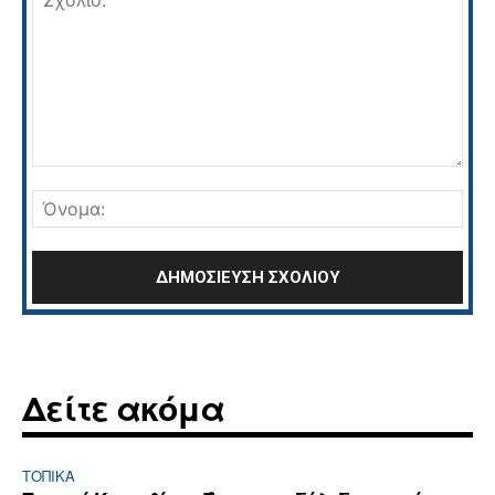
Σχόλιο:
Όνο
Δείτε ακόμα
ΤΟΠΙΚΑ