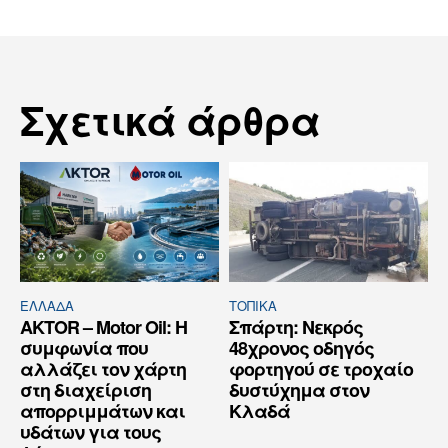
Σχετικά άρθρα
ΕΛΛΆΔΑ
ΤΟΠΙΚΑ
AKTOR – Motor Oil: Η
Σπάρτη: Νεκρός
συμφωνία που
48χρονος οδηγός
αλλάζει τον χάρτη
φορτηγού σε τροχαίο
στη διαχείριση
δυστύχημα στον
απορριμμάτων και
Κλαδά
υδάτων για τους