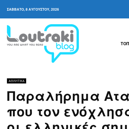
ΣΆΒΒΑΤΟ, 8 ΑΥΓΟΎΣΤΟΥ, 2026
ΤΟΠ
ΑΘΛΗΤΙΚΑ
Παραλήρημα Ατ
που τον ενόχλησ
οι ελληνικές ση