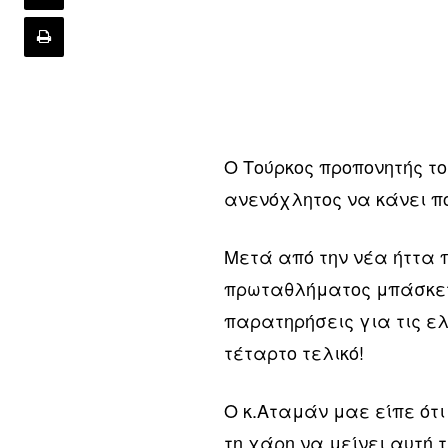
Ο Τούρκος προπονητής το
ανενόχλητος να κάνει π
Μετά από την νέα ήττα π
πρωταθλήματος μπάσκετ
παρατηρήσεις για τις ελ
τέταρτο τελικό!
Ο κ.Αταμάν μαε είπε ότι
τη χάρη να μείνει αυτή 