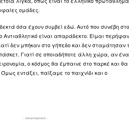
τέτοια λίγκα, όπως είναι το ελληνικό πρωτάθλημ
υφαίες ομάδες.
δεκτά όσα έχουν συμβεί εδώ. Αυτό που συνέβη στ
ιο Αντιαθλητικό είναι απαράδεκτο. Είμαι περήφα
ιατί δεν μπήκαν στο γήπεδο και δεν σταμάτησαν 
μπάσκετ. Γιατί σε οποιαδήποτε άλλη χώρα, αν έν
ειρονομία, ο κόσμος θα έμπαινε στο παρκέ και θα
 Όμως εντάξει, παίξαμε το παιχνίδι και ο
- Advertisement -