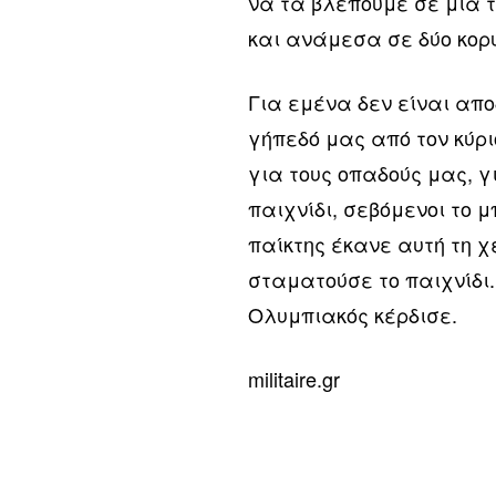
να τα βλέπουμε σε μια 
και ανάμεσα σε δύο κορ
Για εμένα δεν είναι απο
γήπεδό μας από τον κύρ
για τους οπαδούς μας, γ
παιχνίδι, σεβόμενοι το 
παίκτης έκανε αυτή τη χ
σταματούσε το παιχνίδι.
Ολυμπιακός κέρδισε.
militaire.gr