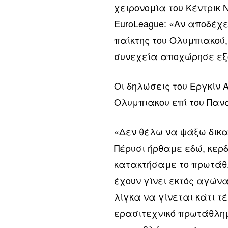
χειρονομία του Κέντρικ 
EuroLeague: «Αν αποδέχ
παίκτης του Ολυμπιακού
συνεχεία αποχώρησε εξο
Οι δηλώσεις του Εργκίν 
Ολυμπιακου επί του Πανα
«Δεν θέλω να ψάξω δικα
Πέρυσι ήρθαμε εδώ, κερδ
κατακτήσαμε το πρωτάθλ
έχουν γίνει εκτός αγών
λίγκα να γίνεται κάτι τέ
ερασιτεχνικό πρωτάθλημ