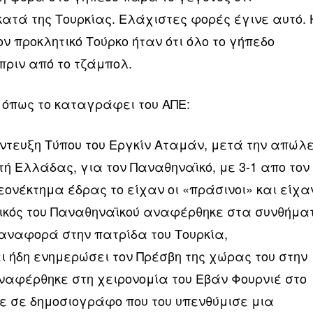
ατά της Τουρκίας. Ελάχιστες φορές έγινε αυτό. 
ν προκλητικό Τούρκο ήταν ότι όλο το γήπεδο
πριν από το τζάμπολ.
όπως το καταγράφει του ΑΠΕ:
έντευξη Τύπου του Εργκίν Αταμάν, μετά την απώλ
τή Ελλάδας, για τον Παναθηναϊκό, με 3-1 απο τον
εονέκτημα έδρας το είχαν οι «πράσινοι» και είχα
χνικός του Παναθηναϊκού αναφέρθηκε στα συνθήμα
αναφορά στην πατρίδα του Τουρκία,
ι ήδη ενημερώσει τον Πρέσβη της χώρας του στην
ναφέρθηκε στη χειρονομία του Εβάν Φουρνιέ στο
πε σε δημοσιογράφο που του υπενθύμισε μια