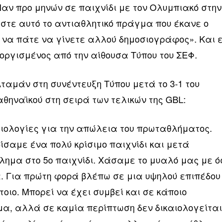
Ναν προ μηνών σε παιχνίδι με τον Ολυμπιακό στην
εστε αυτό το αντιαθλητικό πράγμα που έκανε ο
, να πάτε να γίνετε αλλού δημοσιογράφος». Και 
ργισμένος από την αίθουσα Τύπου του ΣΕΦ.
Αταμάν στη συνέντευξη Τύπου μετά το 3-1 του
θηναϊκού στη σειρά των τελικών της GBL:
ιολογίες για την απώλεια του πρωταθλήματος.
ίσαμε ένα πολύ κρίσιμο παιχνίδι και μετά
ημα στο 5ο παιχνίδι. Χάσαμε το μυαλό μας με 
α. Για πρώτη φορά βλέπω σε μια υψηλού επιπέδου
τοιο. Μπορεί να έχει συμβεί και σε κάποιο
α, αλλά σε καμία περίπτωση δεν δικαιολογείτα