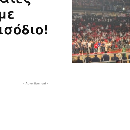
με
ισόδιο!
- Advertisement -