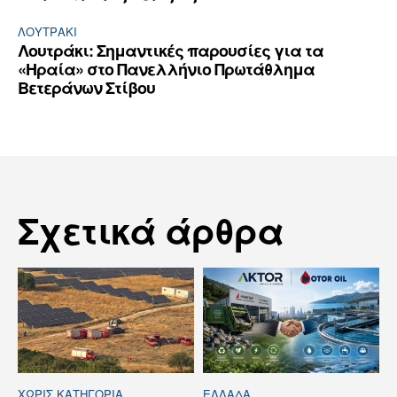
ΛΟΥΤΡΆΚΙ
Λουτράκι: Σημαντικές παρουσίες για τα
«Ηραία» στο Πανελλήνιο Πρωτάθλημα
Βετεράνων Στίβου
Σχετικά άρθρα
ΧΩΡΊΣ ΚΑΤΗΓΟΡΊΑ
ΕΛΛΆΔΑ