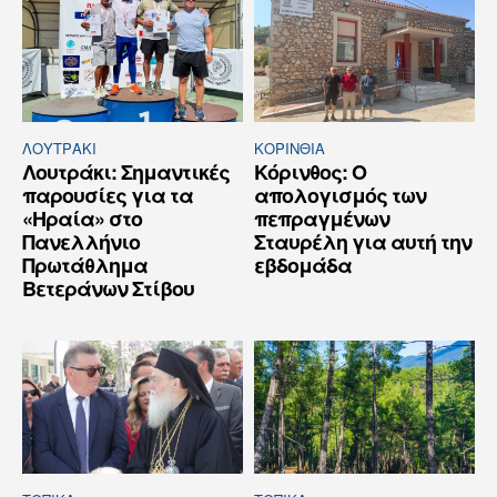
ΛΟΥΤΡΆΚΙ
ΚΟΡΙΝΘΊΑ
Λουτράκι: Σημαντικές
Κόρινθος: Ο
παρουσίες για τα
απολογισμός των
«Ηραία» στο
πεπραγμένων
Πανελλήνιο
Σταυρέλη για αυτή την
Πρωτάθλημα
εβδομάδα
Βετεράνων Στίβου