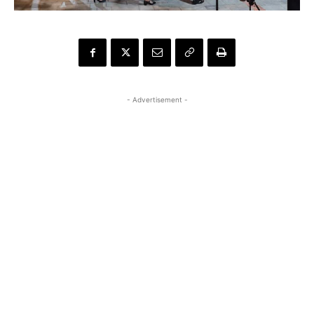
- Advertisement -