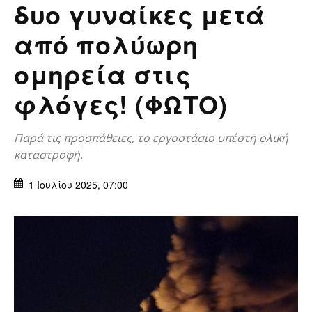
δυο γυναίκες μετά
από πολύωρη
ομηρεία στις
φλόγες! (ΦΩΤΟ)
Παρά τις προσπάθειες, το εργοστάσιο υπέστη ολική
καταστροφή.
1 Ιουλίου 2025, 07:00