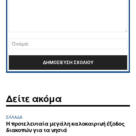
Σχόλιο:
Όνο
Δείτε ακόμα
ΕΛΛΆΔΑ
Η προτελευταία μεγάλη καλοκαιρινή έξοδος
διακοπών για τα νησιά