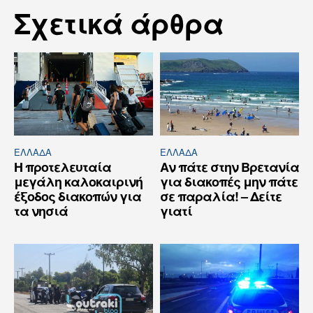
Σχετικά άρθρα
ΕΛΛΆΔΑ
ΕΛΛΆΔΑ
Η προτελευταία
Αν πάτε στην Βρετανία
μεγάλη καλοκαιρινή
για διακοπές μην πάτε
έξοδος διακοπών για
σε παραλία! – Δείτε
τα νησιά
γιατί