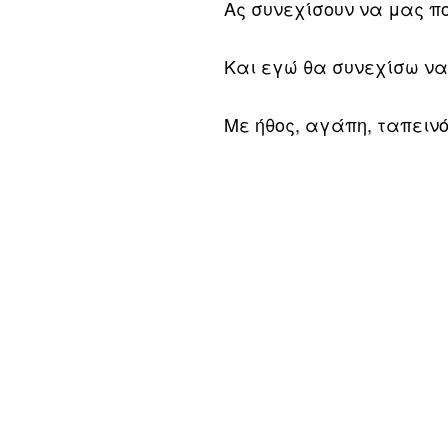
Ας συνεχίσουν να μας π
Και εγώ θα συνεχίσω ν
Με ήθος, αγάπη, ταπειν