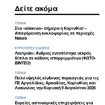
Δείτε ακόμα
ΤΟΠΙΚΑ
Στα «κόκκινα» σήμερα η Κορινθία! –
Απαγόρευση κυκλοφορίας σε περιοχές
Natura
ΚΥΡΙΌΤΕΡΕΣ ΕΙΔΉΣΕΙΣ
Λουτράκι: Άνδρας εντοπίστηκε νεκρός
δίπλα σε κάδους απορριμμάτων (ΦΩΤΟ-
ΒΙΝΤΕΟ)
ΤΟΠΙΚΑ
Πολύ υψηλός κίνδυνος πυρκαγιάς για τις
ΠΕ Αργολίδας, Αρκαδίας, Κορινθίας και
Λακωνίας την Κυριακή 9 Αυγούστου 2026
ΤΟΠΙΚΑ
Ευρείες αστυνομικές επιχειρήσεις για