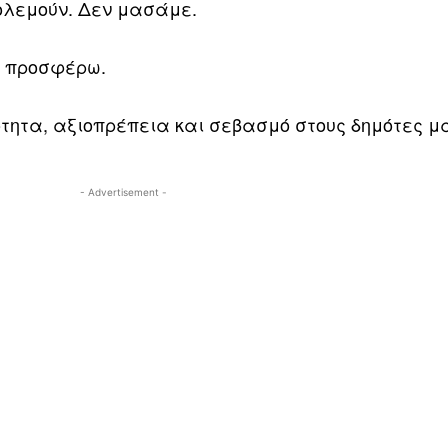
ολεμούν. Δεν μασάμε.
α προσφέρω.
ότητα, αξιοπρέπεια και σεβασμό στους δημότες μ
- Advertisement -