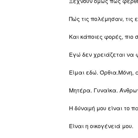
Ξεχνούν όμως πώς φέρθη
Πώς τις πολέμησαν, τις 
Και κάποιες φορές, πιο 
Εγώ δεν χρειάζεται να
Είμαι εδώ. Όρθια.Μόνη,
Μητέρα. Γυναίκα. Άνθρω
Η δύναμή μου είναι το πα
Είναι η οικογένειά μου.