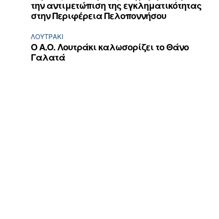
την αντιμετώπιση της εγκληματικότητας
στην Περιφέρεια Πελοποννήσου
ΛΟΥΤΡΆΚΙ
Ο Α.Ο. Λουτράκι καλωσορίζει το Θάνο
Γαλατά