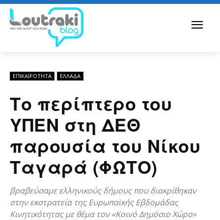
ΕΠΙΚΑΙΡΟΤΗΤΑ
ΕΛΛΆΔΑ
Το περίπτερο του
ΥΠΕΝ στη ΔΕΘ
παρουσία του Νίκου
Ταγαρά (ΦΩΤΟ)
βραβεύσαμε ελληνικούς δήμους που διακρίθηκαν
στην εκστρατεία της Ευρωπαϊκής Εβδομάδας
Κινητικότητας με θέμα τον «Κοινό Δημόσιο Χώρο»