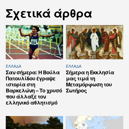
Σχετικά άρθρα
ΕΛΛΆΔΑ
ΕΛΛΆΔΑ
Σαν σήμερα: Η Βούλα
Σήμερα η Εκκλησία
Πατουλίδου έγραψε
μας τιμά τη
ιστορία στη
Μεταμόρφωση του
Βαρκελώνη – Το χρυσό
Σωτήρος
που άλλαξε τον
ελληνικό αθλητισμό