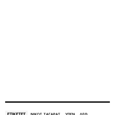
ΕΤΙΚΕΤΕΣ
ΝΙΚΟΣ ΤΑΓΑΡΑΣ
ΥΠΕΝ
ΔΕΘ