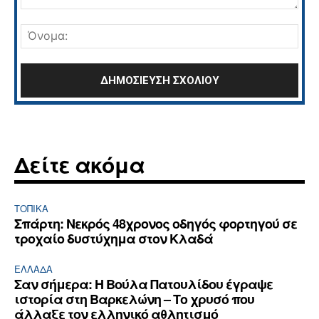
Σχόλιο:
Όνο
Δείτε ακόμα
ΤΟΠΙΚΑ
Σπάρτη: Νεκρός 48χρονος οδηγός φορτηγού σε
τροχαίο δυστύχημα στον Κλαδά
ΕΛΛΆΔΑ
Σαν σήμερα: Η Βούλα Πατουλίδου έγραψε
ιστορία στη Βαρκελώνη – Το χρυσό που
άλλαξε τον ελληνικό αθλητισμό