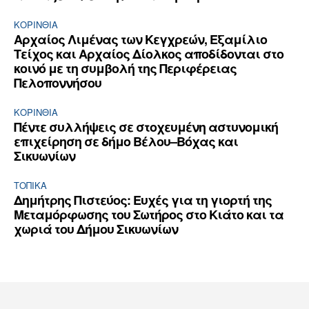
ΚΟΡΙΝΘΊΑ
Αρχαίος Λιμένας των Κεγχρεών, Εξαμίλιο
Τείχος και Aρχαίος Δίολκος αποδίδονται στο
κοινό με τη συμβολή της Περιφέρειας
Πελοποννήσου
ΚΟΡΙΝΘΊΑ
Πέντε συλλήψεις σε στοχευμένη αστυνομική
επιχείρηση σε δήμο Βέλου–Βόχας και
Σικυωνίων
ΤΟΠΙΚΑ
Δημήτρης Πιστεύος: Ευχές για τη γιορτή της
Μεταμόρφωσης του Σωτήρος στο Κιάτο και τα
χωριά του Δήμου Σικυωνίων