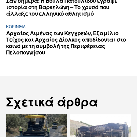
Σαν σήμερα: Η Βούλα Πατουλίδου έγραψε
ιστορία στη Βαρκελώνη – Το χρυσό που
άλλαξε τον ελληνικό αθλητισμό
ΚΟΡΙΝΘΊΑ
Αρχαίος Λιμένας των Κεγχρεών, Εξαμίλιο
Τείχος και Aρχαίος Δίολκος αποδίδονται στο
κοινό με τη συμβολή της Περιφέρειας
Πελοποννήσου
Σχετικά άρθρα