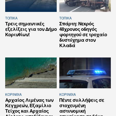
ΤΟΠΙΚΑ
ΤΟΠΙΚΑ
Τρεις σημαντικές
Σπάρτη: Νεκρός
εξελίξεις για τον Δήμο
48χρονος οδηγός
Κορινθίων!
φορτηγού σε τροχαίο
δυστύχημα στον
Κλαδά
ΚΟΡΙΝΘΊΑ
ΚΟΡΙΝΘΊΑ
Αρχαίος Λιμένας των
Πέντε συλλήψεις σε
Κεγχρεών, Εξαμίλιο
στοχευμένη
Τείχος και Aρχαίος
αστυνομική