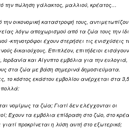
ό την πώληση γάλακτος, μαλλιού, κρέατος…
 την οικονομική καταστροφή τους, αντιμετωπίζου
γείας λόγω αποχωρισμού από τα ζώα τους την ίδ
ού -κτηνοτρόφοι έχουν στερήσει τις ενισχύσεις τ
νούς δικαιούχους. Επιπλέον, επιτήδειοι εισάγου
 Ιορδανία και Αίγυπτο εμβόλια για την ευλογιά,
τους στα ζώα με βάση σημερινά δημοσιεύματα.
, το κόστος εκάστου εμβολίου ανέρχεται στα 3,
 πολλά:
ται νομίμως τα ζώα; Γιατί δεν ελέγχονται οι
ί; Έχουν τα εμβόλια επίδραση στο ζώο, στο κρέ
ι γιατί προκρίνεται η λύση αυτή στο εξωτερικό;