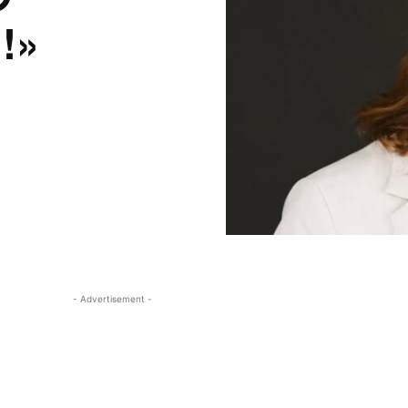
!»
- Advertisement -