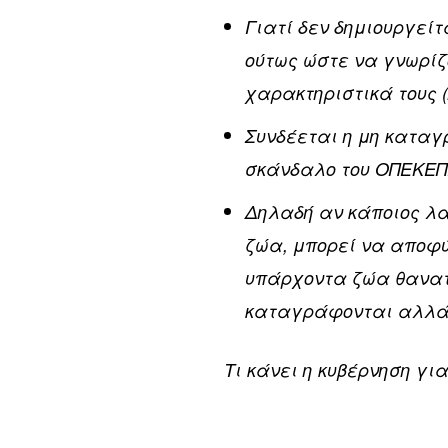
Γιατί δεν δημιουργεί
ούτως ώστε να γνωρίζ
χαρακτηριστικά τους (
Συνδέεται η μη καταγ
σκάνδαλο του ΟΠΕΚΕΠ
Δηλαδή αν κάποιος λα
ζώα, μπορεί να αποφύ
υπάρχοντα ζώα θανατ
καταγράφονται αλλά 
Τι κάνει η κυβέρνηση γι