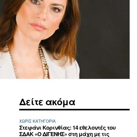
Δείτε ακόμα
ΧΩΡΊΣ ΚΑΤΗΓΟΡΊΑ
Στεφάνι Κορινθίας: 14 εθελοντές του
ΣΔΑΚ «Ο ΔΙΓΕΝΗΣ» στη μάχη με τις