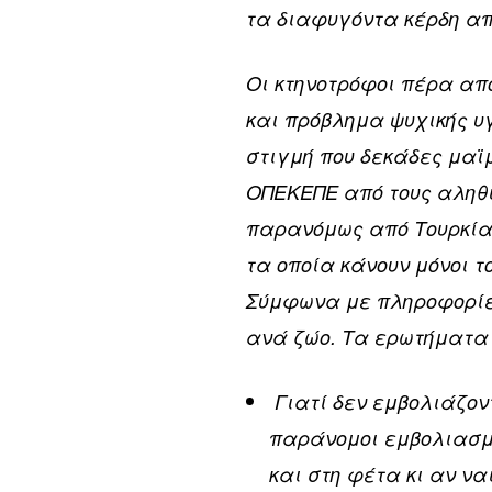
τα διαφυγόντα κέρδη απ
Οι κτηνοτρόφοι πέρα από
και πρόβλημα ψυχικής υ
στιγμή που δεκάδες μαϊμ
ΟΠΕΚΕΠΕ από τους αληθι
παρανόμως από Τουρκία,
τα οποία κάνουν μόνοι 
Σύμφωνα με πληροφορίες
ανά ζώο. Τα ερωτήματα
Γιατί δεν εμβολιάζον
παράνομοι εμβολιασμο
και στη φέτα κι αν να