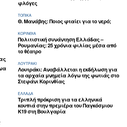
φλόγες
ΤΟΠΙΚΑ
Θ. Μανάβης: Ποιος φταίει για το νερό;
ΚΟΡΙΝΘΊΑ
Πολιτιστική συνάντηση Ελλάδας –
Ρουμανίας: 25 χρόνια φιλίας μέσα από
το θέατρο
ας
ΛΟΥΤΡΆΚΙ
 να
Λουτράκι: Αναβάλλεται η εκδήλωση για
τα αρχαία μνημεία λόγω της φωτιάς στο
Στεφάνι Κορινθίας
ΕΛΛΆΔΑ
Τριπλή πρόκριση για τα ελληνικά
κουπιά στην πρεμιέρα του Παγκόσμιου
Κ19 στη Βουλγαρία
ι