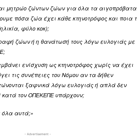
ται μητρώο ζώντων ζώων για όλα τα αιγοπρόβατα
ουμε πόσα ζώα έχει κάθε κτηνοτρόφος και ποια 
ηλικία, φύλο κοκ);
ραφή ζώων ή η θανάτωσή τους λόγω ευλογιάς με 
Ε;
μβάνει ενίσχυση ως κτηνοτρόφος χωρίς να έχει
γει τις συνέπειες του Νόμου αν τα δήθεν
ώνονται ξαφνικά λόγω ευλογιάς ή απλά δεν
κατά τον ΟΠΕΚΕΠΕ υπάρχουν;
α όλα αυτά;»
- Advertisement -