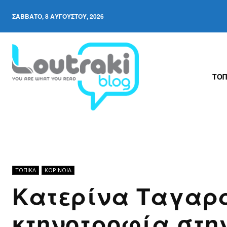
ΣΆΒΒΑΤΟ, 8 ΑΥΓΟΎΣΤΟΥ, 2026
ΤΟΠ
ΤΟΠΙΚΑ
ΚΟΡΙΝΘΊΑ
Κατερίνα Ταγαρ
κτηνοτροφία στη