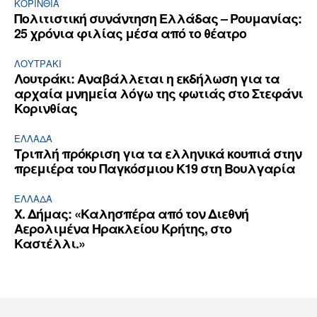
ΚΟΡΙΝΘΊΑ
Πολιτιστική συνάντηση Ελλάδας – Ρουμανίας:
25 χρόνια φιλίας μέσα από το θέατρο
ΛΟΥΤΡΆΚΙ
Λουτράκι: Αναβάλλεται η εκδήλωση για τα
αρχαία μνημεία λόγω της φωτιάς στο Στεφάνι
Κορινθίας
ΕΛΛΆΔΑ
Τριπλή πρόκριση για τα ελληνικά κουπιά στην
πρεμιέρα του Παγκόσμιου Κ19 στη Βουλγαρία
ΕΛΛΆΔΑ
Χ. Δήμας: «Καλησπέρα από τον Διεθνή
Αερολιμένα Ηρακλείου Κρήτης, στο
Καστέλλι.»