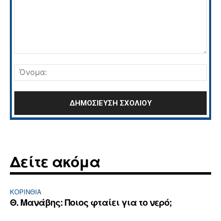
Σχόλιο:
Όνο
Δείτε ακόμα
ΚΟΡΙΝΘΊΑ
Θ. Μανάβης: Ποιος φταίει για το νερό;