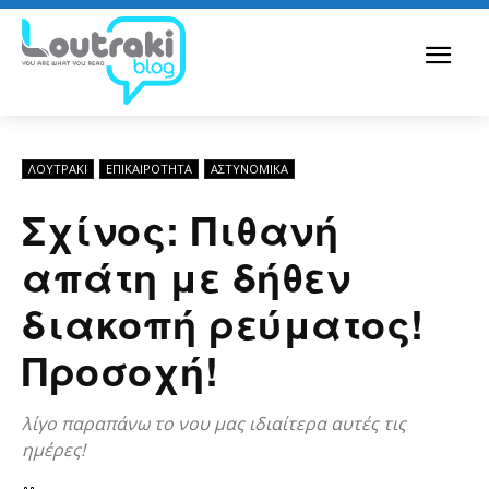
ΛΟΥΤΡΆΚΙ
ΕΠΙΚΑΙΡΟΤΗΤΑ
ΑΣΤΥΝΟΜΙΚΆ
Σχίνος: Πιθανή
απάτη με δήθεν
διακοπή ρεύματος!
Προσοχή!
λίγο παραπάνω το νου μας ιδιαίτερα αυτές τις
ημέρες!