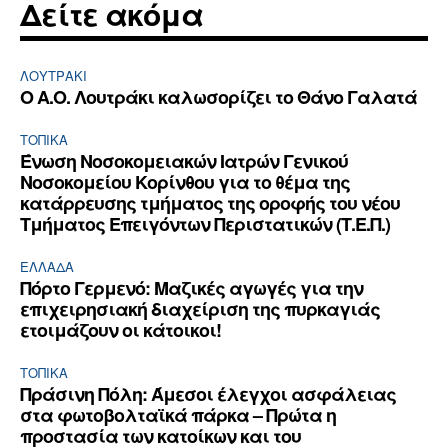
Δείτε ακόμα
ΛΟΥΤΡΆΚΙ
Ο Α.Ο. Λουτράκι καλωσορίζει το Θάνο Γαλατά
ΤΟΠΙΚΑ
Ένωση Νοσοκομειακών Ιατρών Γενικού
Νοσοκομείου Κορίνθου για το θέμα της
κατάρρευσης τμήματος της οροφής του νέου
Τμήματος Επειγόντων Περιστατικών (Τ.Ε.Π.)
ΕΛΛΆΔΑ
Πόρτο Γερμενό: Μαζικές αγωγές για την
επιχειρησιακή διαχείριση της πυρκαγιάς
ετοιμάζουν οι κάτοικοι!
ΤΟΠΙΚΑ
Πράσινη Πόλη: Άμεσοι έλεγχοι ασφάλειας
στα φωτοβολταϊκά πάρκα – Πρώτα η
προστασία των κατοίκων και του