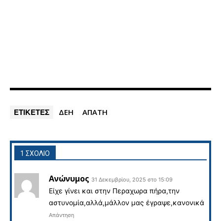
ΕΤΙΚΕΤΕΣ
ΔΕΗ
ΑΠΑΤΗ
1 ΣΧΟΛΙΟ
Ανώνυμος
31 Δεκεμβρίου, 2025 στο 15:09
Είχε γίνει και στην Περαχωρα πήρα,την
αστυνομία,αλλά,μάλλον μας έγραψε,κανονικά
Απάντηση