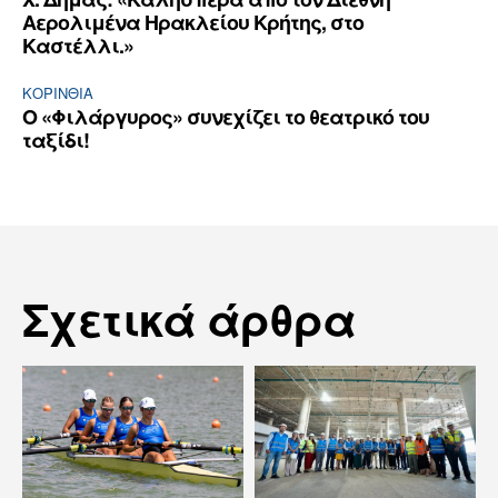
Αερολιμένα Ηρακλείου Κρήτης, στο
Καστέλλι.»
ΚΟΡΙΝΘΊΑ
Ο «Φιλάργυρος» συνεχίζει το θεατρικό του
ταξίδι!
Σχετικά άρθρα