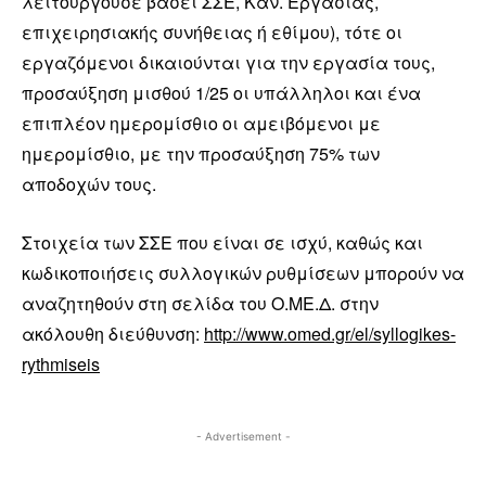
λειτουργούσε βάσει ΣΣΕ, Καν. Εργασίας,
επιχειρησιακής συνήθειας ή εθίμου), τότε οι
εργαζόμενοι δικαιούνται για την εργασία τους,
προσαύξηση μισθού 1/25 οι υπάλληλοι και ένα
επιπλέον ημερομίσθιο οι αμειβόμενοι με
ημερομίσθιο, με την προσαύξηση 75% των
αποδοχών τους.
Στοιχεία των ΣΣΕ που είναι σε ισχύ, καθώς και
κωδικοποιήσεις συλλογικών ρυθμίσεων μπορούν να
αναζητηθούν στη σελίδα του Ο.ΜΕ.Δ. στην
ακόλουθη διεύθυνση:
http://www.omed.gr/el/syllogikes-
rythmiseis
- Advertisement -