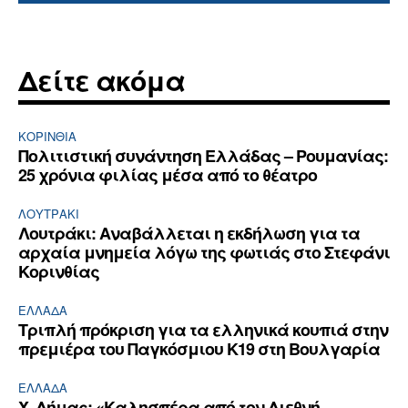
Δείτε ακόμα
ΚΟΡΙΝΘΊΑ
Πολιτιστική συνάντηση Ελλάδας – Ρουμανίας:
25 χρόνια φιλίας μέσα από το θέατρο
ΛΟΥΤΡΆΚΙ
Λουτράκι: Αναβάλλεται η εκδήλωση για τα
αρχαία μνημεία λόγω της φωτιάς στο Στεφάνι
Κορινθίας
ΕΛΛΆΔΑ
Τριπλή πρόκριση για τα ελληνικά κουπιά στην
πρεμιέρα του Παγκόσμιου Κ19 στη Βουλγαρία
ΕΛΛΆΔΑ
Χ. Δήμας: «Καλησπέρα από τον Διεθνή