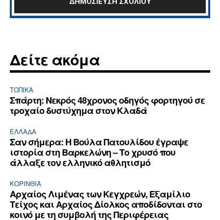
Δείτε ακόμα
ΤΟΠΙΚΑ
Σπάρτη: Νεκρός 48χρονος οδηγός φορτηγού σε
τροχαίο δυστύχημα στον Κλαδά
ΕΛΛΆΔΑ
Σαν σήμερα: Η Βούλα Πατουλίδου έγραψε
ιστορία στη Βαρκελώνη – Το χρυσό που
άλλαξε τον ελληνικό αθλητισμό
ΚΟΡΙΝΘΊΑ
Αρχαίος Λιμένας των Κεγχρεών, Εξαμίλιο
Τείχος και Aρχαίος Δίολκος αποδίδονται στο
κοινό με τη συμβολή της Περιφέρειας