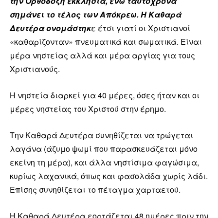
την Ορθόδοξη εκκλησία, ενώ ταυτόχρονα
σημάνει το τέλος των Απόκρεω. Η Καθαρά
Δευτέρα ονομάστηκ
ε έτσι γιατί οι Χριστιανοί
«καθαρίζονταν» πνευματικά και σωματικά. Είναι
μέρα νηστείας αλλά και μέρα αργίας για τους
Χριστιανούς.
Η νηστεία διαρκεί για 40 μέρες, όσες ήταν και οι
μέρες νηστείας του Χριστού στην έρημο.
Την Καθαρά Δευτέρα συνηθίζεται να τρώγεται
λαγάνα (άζυμο ψωμί που παρασκευάζεται μόνο
εκείνη τη μέρα), και άλλα νηστίσιμα φαγώσιμα,
κυρίως λαχανικά, όπως και φασολάδα χωρίς λάδι.
Επίσης συνηθίζεται το πέταγμα χαρταετού.
Η Καθαρά Δευτέρα εορτάζεται 48 ημέρες πριν την