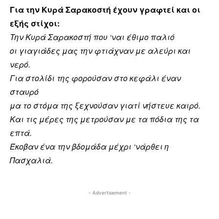
Για την Κυρά Σαρακοστή έχουν γραφτεί και οι
εξής στίχοι:
Την Κυρά Σαρακοστή που ‘ναι έθιμο παλιό
οι γιαγιάδες μας την φτιάχναν με αλεύρι και
νερό.
Για στολίδι της φορούσαν στο κεφάλι έναν
σταυρό
μα το στόμα της ξεχνούσαν γιατί νήστευε καιρό.
Και τις μέρες της μετρούσαν με τα πόδια της τα
επτά.
Έκοβαν ένα την βδομάδα μέχρι ‘νάρθει η
Πασχαλιά.
- Advertisement -