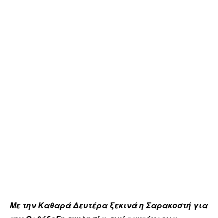
Με την Καθαρά Δευτέρα ξεκινά η Σαρακοστή για