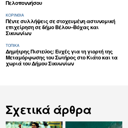
Πελοποννήσου
ΚΟΡΙΝΘΊΑ
Πέντε συλλήψεις σε στοχευμένη αστυνομική
επιχείρηση σε δήμο Βέλου–Βόχας και
Σικυωνίων
ΤΟΠΙΚΑ
Δημήτρης Πιστεύος: Ευχές για τη γιορτή της
Μεταμόρφωσης του Σωτήρος στο Κιάτο και τα
χωριά του Δήμου Σικυωνίων
Σχετικά άρθρα