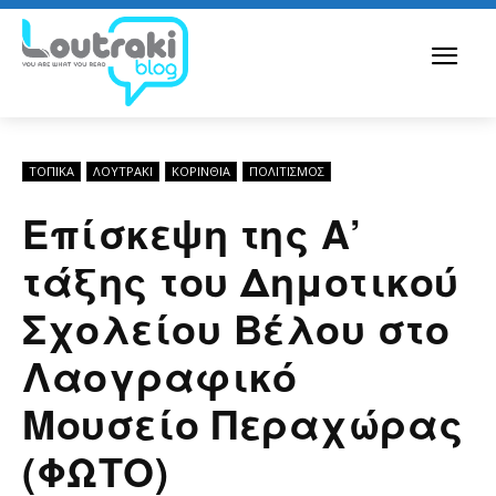
ΤΟΠΙΚΑ
ΛΟΥΤΡΆΚΙ
ΚΟΡΙΝΘΊΑ
ΠΟΛΙΤΙΣΜΟΣ
Επίσκεψη της Α’
τάξης του Δημοτικού
Σχολείου Βέλου στο
Λαογραφικό
Μουσείο Περαχώρας
(ΦΩΤΟ)