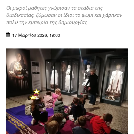
Οι μικροί μαθητές γνώρισαν τα στάδια της
διαδικασίας, ζύμωσαν οι ίδιοι το ψωμί και χάρηκαν
πολύ την εμπειρία της δημιουργίας
17 Μαρτίου 2026, 19:00