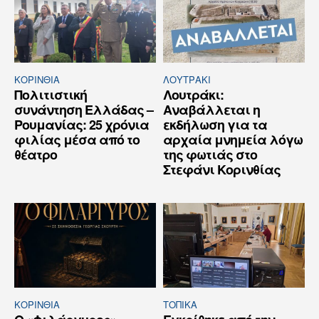
ΚΟΡΙΝΘΊΑ
ΛΟΥΤΡΆΚΙ
Πολιτιστική
Λουτράκι:
συνάντηση Ελλάδας –
Αναβάλλεται η
Ρουμανίας: 25 χρόνια
εκδήλωση για τα
φιλίας μέσα από το
αρχαία μνημεία λόγω
θέατρο
της φωτιάς στο
Στεφάνι Κορινθίας
ΚΟΡΙΝΘΊΑ
ΤΟΠΙΚΑ