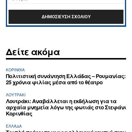
Δείτε ακόμα
ΚΟΡΙΝΘΊΑ
Πολιτιστική συνάντηση Ελλάδας – Ρουμανίας:
25 χρόνια φιλίας μέσα από το θέατρο
ΛΟΥΤΡΆΚΙ
Λουτράκι: Αναβάλλεται η εκδήλωση για τα
αρχαία μνημεία λόγω της φωτιάς στο Στεφάνι
Κορινθίας
ΕΛΛΆΔΑ