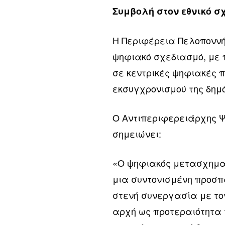
Συμβολή στον εθνικό σ
Η Περιφέρεια Πελοποννή
ψηφιακό σχεδιασμό, με 
σε κεντρικές ψηφιακές 
εκσυγχρονισμού της δημό
Ο Αντιπεριφερειάρχης Ψ
σημειώνει:
«Ο ψηφιακός μετασχημα
μια συντονισμένη προσπά
στενή συνεργασία με το
αρχή ως προτεραιότητα 