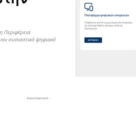
η Περιφέρεια
ναν ουσιαστικό ψηφιακό
- Advertisement -