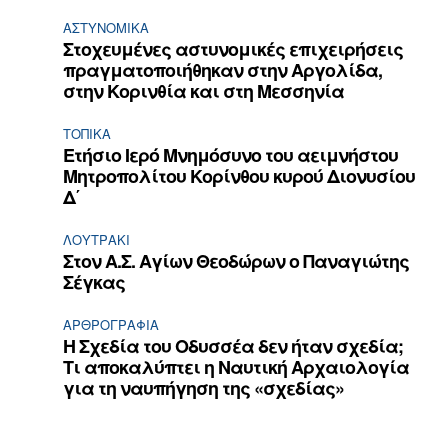
ΑΣΤΥΝΟΜΙΚΆ
Στοχευμένες αστυνομικές επιχειρήσεις
πραγματοποιήθηκαν στην Αργολίδα,
στην Κορινθία και στη Μεσσηνία
ΤΟΠΙΚΑ
Ετήσιο Ιερό Μνημόσυνο του αειμνήστου
Μητροπολίτου Κορίνθου κυρού Διονυσίου
Δ΄
ΛΟΥΤΡΆΚΙ
Στον Α.Σ. Αγίων Θεοδώρων ο Παναγιώτης
Σέγκας
ΑΡΘPΟΓΡΑΦΙΑ
Η Σχεδία του Οδυσσέα δεν ήταν σχεδία;
Τι αποκαλύπτει η Ναυτική Αρχαιολογία
για τη ναυπήγηση της «σχεδίας»