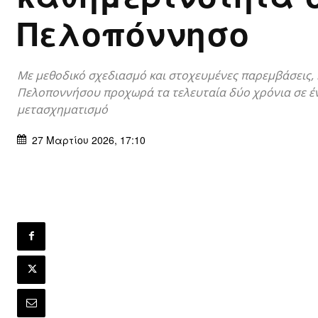
Πελοπόννησο
Με μεθοδικό σχεδιασμό και στοχευμένες παρεμβάσεις, 
Πελοποννήσου προχωρά τα τελευταία δύο χρόνια σε έ
μετασχηματισμό
27 Μαρτίου 2026, 17:10