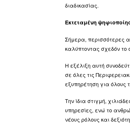
διαδικασίας.
Εκτεταμένη ψηφιοποίη
Σήμερα, περισσότερες απ
καλύπτοντας σχεδόν το 
Η εξέλιξη αυτή συνοδεύτ
σε όλες τις Περιφερειακ
εξυπηρέτηση για όλους τ
Την ίδια στιγμή, χιλιάδ
υπηρεσίες, ενώ το ανθρώ
νέους ρόλους και δεξιότ