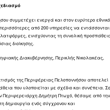
χεδιασμό
σου συμμετέχει ενεργά και στον ευρύτερο εθνικ
περισσότερες από 200 υπηρεσίες να εντάσσονται
πλατφόρμες, ενισχύοντας τη συνολική προσπάθει
σιας διοίκησης.
ηφιακής Διακυβέρνησης, Περικλής Νικολακέας,
τισμός της Περιφέρειας Πελοποννήσου αποτελεί
θεια που υλοποιείται με σχέδιο και συνέπεια. Σ
ν Περιφερειάρχη Δημήτρη Πτωχό, θέσαμε από τη
τη δημιουργία ενός σύγχρονου και