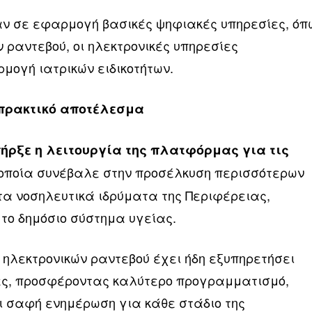
καν σε εφαρμογή βασικές ψηφιακές υπηρεσίες, όπ
 ραντεβού, οι ηλεκτρονικές υπηρεσίες
μογή ιατρικών ειδικοτήτων.
πρακτικό αποτέλεσμα
πήρξε η λειτουργία της πλατφόρμας για τις
η οποία συνέβαλε στην προσέλκυση περισσότερων
τα νοσηλευτικά ιδρύματα της Περιφέρειας,
 το δημόσιο σύστημα υγείας.
ηλεκτρονικών ραντεβού έχει ήδη εξυπηρετήσει
ες, προσφέροντας καλύτερο προγραμματισμό,
ι σαφή ενημέρωση για κάθε στάδιο της