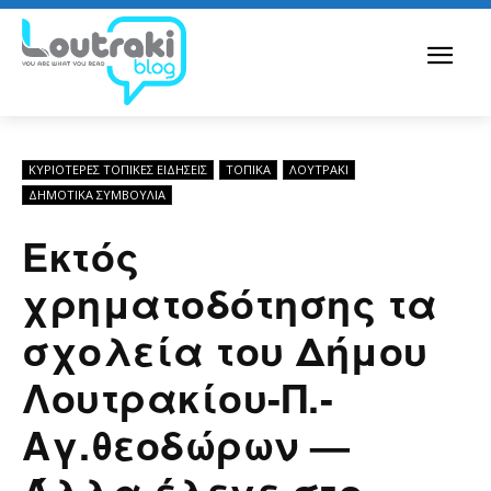
ΚΥΡΙΌΤΕΡΕΣ ΤΟΠΙΚΈΣ ΕΙΔΉΣΕΙΣ
ΤΟΠΙΚΑ
ΛΟΥΤΡΆΚΙ
ΔΗΜΟΤΙΚΆ ΣΥΜΒΟΎΛΙΑ
Εκτός
χρηματοδότησης τα
σχολεία του Δήμου
Λουτρακίου-Π.-
Αγ.θεοδώρων —
Άλλα έλεγε στο