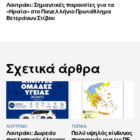
Λουτράκι: Σημαντικές παρουσίες για τα
«Ηραία» στο Πανελλήνιο Πρωτάθλημα
Βετεράνων Στίβου
Σχετικά άρθρα
ΛΟΥΤΡΆΚΙ
ΤΟΠΙΚΑ
Λουτράκι: Δωρεάν
Πολύ υψηλός κίνδυνος
προληπτικός έλεγχος
πυρκαγιάς για τις ΠΕ