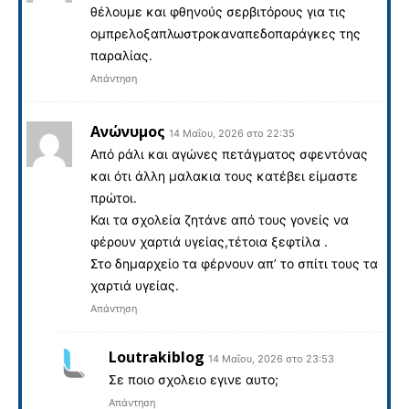
θέλουμε και φθηνούς σερβιτόρους για τις
ομπρελοξαπλωστροκαναπεδοπαράγκες της
παραλίας.
Απάντηση
Ανώνυμος
14 Μαΐου, 2026 στο 22:35
Από ράλι και αγώνες πετάγματος σφεντόνας
και ότι άλλη μαλακια τους κατέβει είμαστε
πρώτοι.
Και τα σχολεία ζητάνε από τους γονείς να
φέρουν χαρτιά υγείας,τέτοια ξεφτίλα .
Στο δημαρχείο τα φέρνουν απ’ το σπίτι τους τα
χαρτιά υγείας.
Απάντηση
Loutrakiblog
14 Μαΐου, 2026 στο 23:53
Σε ποιο σχολειο εγινε αυτο;
Απάντηση