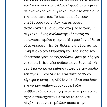
του “νέου “που για πολλοστή φορά αναφέρετε
σε ένα νεκρό και συγκεκριμένα στο Αττιλιο με
την τρομπέτα του. Τα λέω σε εσάς τους
υπεύθυνους του μπλοκ και σε όσους
αναγνώστες είναι σωστά στα μυαλά τούς. Ο
συγκεκριμένος σχολιαστής θέλοντας να
ειρωνευτει εμένα ή την ομάδα μού δεν σέβεται
ούτε νεκρους. Πες ότι θέλεις για μένα για τον
Ολυμπιακό τον Μαρινακη τον Τσουκαλα τον
Καραπαπα γιατί ρε τοξαναλεω.,γιατι ρε λές για
νεκρους. Κρίμα νέοι άνθρωποι να ξαναπώ!!Και
δεν έχει να κάνει επίσης τίποτα με την ομάδα
του την ΑΕΚ και δεν τα λέω αυτά οπαδικα.
Σίγουρα η ιστορική ΑΕΚ δεν θα θέλει οπαδούς
της να μην σέβονται νεκρους. Καλό
σαββατοκύριακο δεν ξέρω αν το περάσετε το
σχόλιο τουλάχιστον θα το δείτε Χαρά και
Μιχάλη και αν στο μέλλον πέσει στην