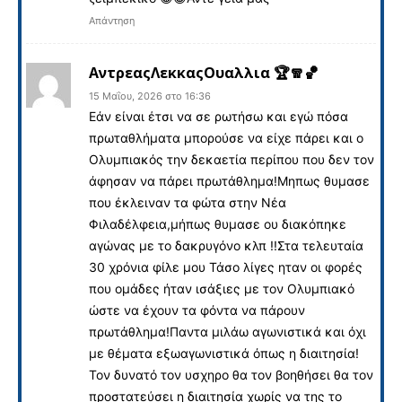
Απάντηση
ΑντρεαςΛεκκαςΟυαλλια 🏆🧣🏀
15 Μαΐου, 2026 στο 16:36
Εάν είναι έτσι να σε ρωτήσω και εγώ πόσα
πρωταθλήματα μπορούσε να είχε πάρει και ο
Ολυμπιακός την δεκαετία περίπου που δεν τον
άφησαν να πάρει πρωτάθλημα!Μηπως θυμασε
που έκλειναν τα φώτα στην Νέα
Φιλαδέλφεια,μήπως θυμασε ου διακόπηκε
αγώνας με το δακρυγόνο κλπ !!Στα τελευταία
30 χρόνια φίλε μου Τάσο λίγες ηταν οι φορές
που ομάδες ήταν ισάξιες με τον Ολυμπιακό
ώστε να έχουν τα φόντα να πάρουν
πρωτάθλημα!Παντα μιλάω αγωνιστικά και όχι
με θέματα εξωαγωνιστικά όπως η διαιτησία!
Τον δυνατό τον υσχηρο θα τον βοηθήσει θα τον
προστατεύσει η διαιτησία χωρίς να της το