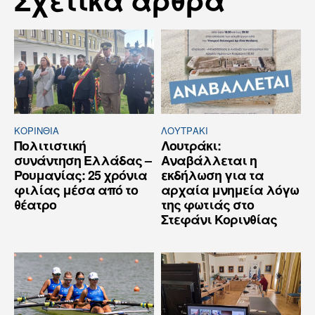
ΚΟΡΙΝΘΊΑ
ΛΟΥΤΡΆΚΙ
Πολιτιστική
Λουτράκι:
συνάντηση Ελλάδας –
Αναβάλλεται η
Ρουμανίας: 25 χρόνια
εκδήλωση για τα
φιλίας μέσα από το
αρχαία μνημεία λόγω
θέατρο
της φωτιάς στο
Στεφάνι Κορινθίας