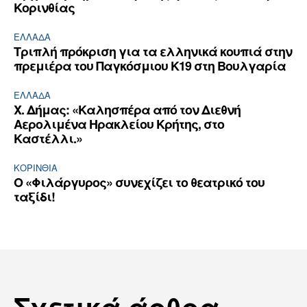
Κορινθίας
ΕΛΛΆΔΑ
Τριπλή πρόκριση για τα ελληνικά κουπιά στην
πρεμιέρα του Παγκόσμιου Κ19 στη Βουλγαρία
ΕΛΛΆΔΑ
Χ. Δήμας: «Καλησπέρα από τον Διεθνή
Αερολιμένα Ηρακλείου Κρήτης, στο
Καστέλλι.»
ΚΟΡΙΝΘΊΑ
Ο «Φιλάργυρος» συνεχίζει το θεατρικό του
ταξίδι!
Σχετικά άρθρα