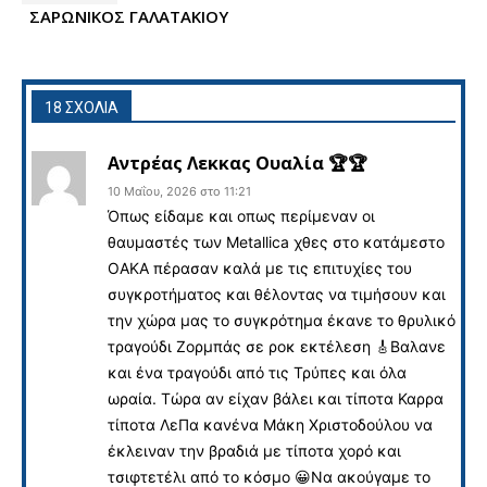
ΣΑΡΩΝΙΚΟΣ ΓΑΛΑΤΑΚΙΟΥ
18 ΣΧΟΛΙΑ
Αντρέας Λεκκας Ουαλία 🏆🏆
10 Μαΐου, 2026 στο 11:21
Όπως είδαμε και οπως περίμεναν οι
θαυμαστές των Metallica χθες στο κατάμεστο
ΟΑΚΑ πέρασαν καλά με τις επιτυχίες του
συγκροτήματος και θέλοντας να τιμήσουν και
την χώρα μας το συγκρότημα έκανε το θρυλικό
τραγούδι Ζορμπάς σε ροκ εκτέλεση 🎸Βαλανε
και ένα τραγούδι από τις Τρύπες και όλα
ωραία. Τώρα αν είχαν βάλει και τίποτα Καρρα
τίποτα ΛεΠα κανένα Μάκη Χριστοδούλου να
έκλειναν την βραδιά με τίποτα χορό και
τσιφτετέλι από το κόσμο 😀Να ακούγαμε το