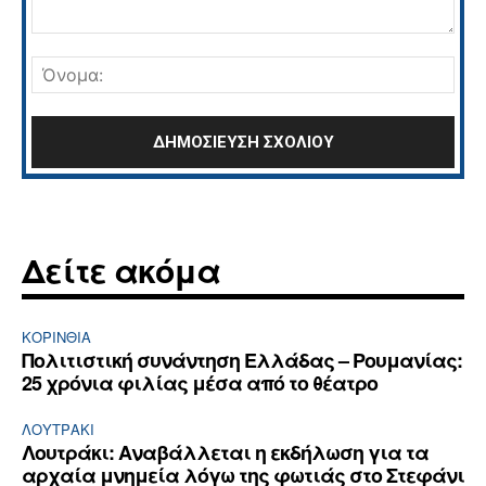
Σχόλιο:
Όνο
Δείτε ακόμα
ΚΟΡΙΝΘΊΑ
Πολιτιστική συνάντηση Ελλάδας – Ρουμανίας:
25 χρόνια φιλίας μέσα από το θέατρο
ΛΟΥΤΡΆΚΙ
Λουτράκι: Αναβάλλεται η εκδήλωση για τα
αρχαία μνημεία λόγω της φωτιάς στο Στεφάνι