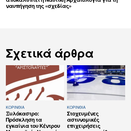
ναυπήγηση της «σχεδίας»
Σχετικά άρθρα
ΚΟΡΙΝΘΊΑ
ΚΟΡΙΝΘΊΑ
Ξυλόκαστρο:
Στοχευμένες
Πρόσκληση τα
αστυνομικές
εγκαίνια του Κέντρου
επιχειρήσεις