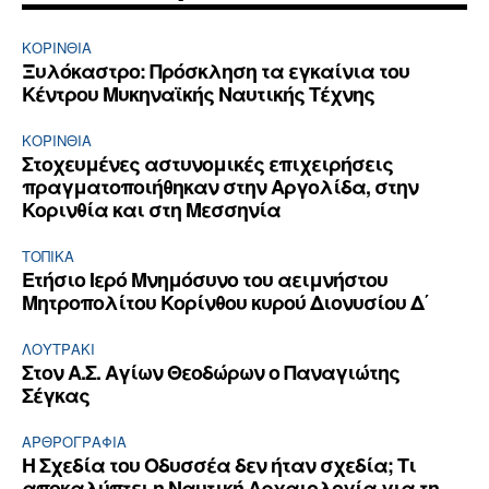
ΚΟΡΙΝΘΊΑ
Ξυλόκαστρο: Πρόσκληση τα εγκαίνια του
Κέντρου Μυκηναϊκής Ναυτικής Τέχνης
ΚΟΡΙΝΘΊΑ
Στοχευμένες αστυνομικές επιχειρήσεις
πραγματοποιήθηκαν στην Αργολίδα, στην
Κορινθία και στη Μεσσηνία
ΤΟΠΙΚΑ
Ετήσιο Ιερό Μνημόσυνο του αειμνήστου
Μητροπολίτου Κορίνθου κυρού Διονυσίου Δ΄
ΛΟΥΤΡΆΚΙ
Στον Α.Σ. Αγίων Θεοδώρων ο Παναγιώτης
Σέγκας
ΑΡΘPΟΓΡΑΦΙΑ
Η Σχεδία του Οδυσσέα δεν ήταν σχεδία; Τι
αποκαλύπτει η Ναυτική Αρχαιολογία για τη