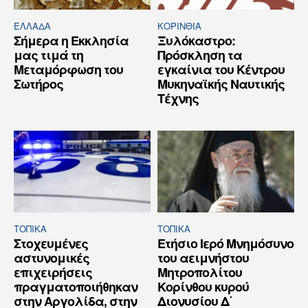
ΕΛΛΆΔΑ
ΚΟΡΙΝΘΊΑ
Σήμερα η Εκκλησία
Ξυλόκαστρο:
μας τιμά τη
Πρόσκληση τα
Μεταμόρφωση του
εγκαίνια του Κέντρου
Σωτήρος
Μυκηναϊκής Ναυτικής
Τέχνης
ΤΟΠΙΚΑ
ΤΟΠΙΚΑ
Στοχευμένες
Ετήσιο Ιερό Μνημόσυνο
αστυνομικές
του αειμνήστου
επιχειρήσεις
Μητροπολίτου
πραγματοποιήθηκαν
Κορίνθου κυρού
στην Αργολίδα, στην
Διονυσίου Δ΄