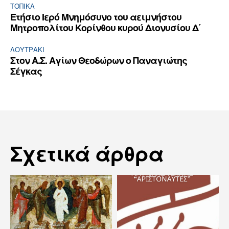
ΤΟΠΙΚΑ
Ετήσιο Ιερό Μνημόσυνο του αειμνήστου
Μητροπολίτου Κορίνθου κυρού Διονυσίου Δ΄
ΛΟΥΤΡΆΚΙ
Στον Α.Σ. Αγίων Θεοδώρων ο Παναγιώτης
Σέγκας
Σχετικά άρθρα