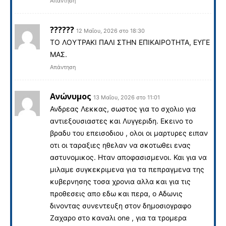
Απάντηση
??????
12 Μαΐου, 2026 στο 18:30
ΤΟ ΛΟΥΤΡΑΚΙ ΠΑΛΙ ΣΤΗΝ ΕΠΙΚΑΙΡΟΤΗΤΑ, ΕΥΓΕ
ΜΑΣ.
Απάντηση
Ανώνυμος
13 Μαΐου, 2026 στο 11:01
Ανδρεας Λεκκας, σωστος για το σχολιο για
αντιεξουσιαστες και Λυγγεριδη. Εκεινο το
βραδυ του επεισοδιου , ολοι οι μαρτυρες ειπαν
οτι οι ταραξιες ηθελαν να σκοτωθει ενας
αστυνομικος. Ηταν αποφασισμενοι. Και για να
μιλαμε συγκεκριμενα για τα πεπραγμενα της
κυβερνησης τοσα χρονια αλλα και για τις
προθεσεις απο εδω και περα, ο Αδωνις
δινοντας συνεντευξη στον δημοσιογραφο
Ζαχαρο στο καναλι one , για τα τρομερα