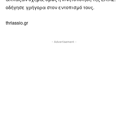
οδήγησε γρήγορα στον εντοπισμό τους.
thriassio.gr
- Advertisement -