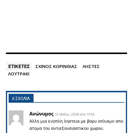
ΕΤΙΚΕΤΕΣ
ΣΧΙΝΟΣ ΚΟΡΙΝΘΙΑΣ
ΛΗΣΤΕΣ
ΛΟΥΤΡΑΚΙ
6 ΣΧΟΛΙΑ
Ανώνυμος
12 Μαΐου, 2026 στο 11:52
Αλλη μια ενοπλη ληστεια με βαρυ οπλισμο απο
ατομα του αντιεξουσιαστικου χωρου.