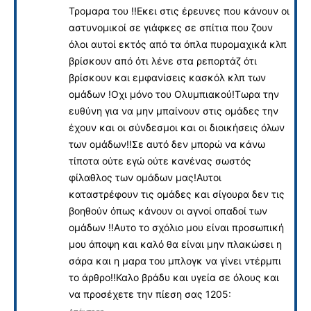
Τρομαρα του !!Εκει στις έρευνες που κάνουν οι
αστυνομικοί σε γιάφκες σε σπίτια που ζουν
όλοι αυτοί εκτός από τα όπλα πυρομαχικά κλπ
βρίσκουν από ότι λένε στα ρεπορτάζ ότι
βρίσκουν και εμφανίσεις κασκόλ κλπ των
ομάδων !Οχι μόνο του Ολυμπιακού!Τωρα την
ευθύνη για να μην μπαίνουν στις ομάδες την
έχουν και οι σύνδεσμοι και οι διοικήσεις όλων
των ομάδων!!Σε αυτό δεν μπορώ να κάνω
τίποτα ούτε εγώ ούτε κανένας σωστός
φίλαθλος των ομάδων μας!Αυτοι
καταστρέφουν τις ομάδες και σίγουρα δεν τις
βοηθούν όπως κάνουν οι αγνοί οπαδοί των
ομάδων !!Αυτο το σχόλιο μου είναι προσωπική
μου άποψη και καλό θα είναι μην πλακώσει η
σάρα και η μαρα του μπλογκ να γίνει ντέρμπι
το άρθρο!!Καλο βράδυ και υγεία σε όλους και
να προσέχετε την πίεση σας 1205: