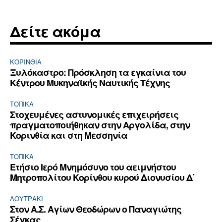
Δείτε ακόμα
ΚΟΡΙΝΘΊΑ
Ξυλόκαστρο: Πρόσκληση τα εγκαίνια του
Κέντρου Μυκηναϊκής Ναυτικής Τέχνης
ΤΟΠΙΚΑ
Στοχευμένες αστυνομικές επιχειρήσεις
πραγματοποιήθηκαν στην Αργολίδα, στην
Κορινθία και στη Μεσσηνία
ΤΟΠΙΚΑ
Ετήσιο Ιερό Μνημόσυνο του αειμνήστου
Μητροπολίτου Κορίνθου κυρού Διονυσίου Δ΄
ΛΟΥΤΡΆΚΙ
Στον Α.Σ. Αγίων Θεοδώρων ο Παναγιώτης
Σέγκας