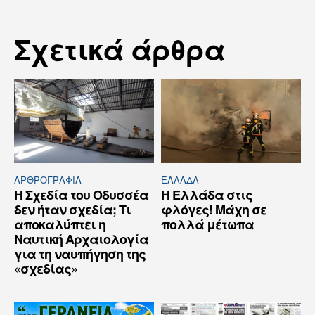
Σχετικά άρθρα
ΑΡΘPΟΓΡΑΦΙΑ
ΕΛΛΆΔΑ
Η Σχεδία του Οδυσσέα
Η Ελλάδα στις
δεν ήταν σχεδία; Τι
φλόγες! Μάχη σε
αποκαλύπτει η
πολλά μέτωπα
Ναυτική Αρχαιολογία
για τη ναυπήγηση της
«σχεδίας»