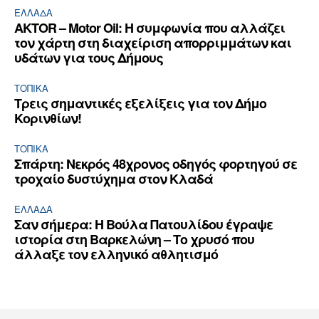
ΕΛΛΆΔΑ
AKTOR – Motor Oil: Η συμφωνία που αλλάζει
τον χάρτη στη διαχείριση απορριμμάτων και
υδάτων για τους Δήμους
ΤΟΠΙΚΑ
Τρεις σημαντικές εξελίξεις για τον Δήμο
Κορινθίων!
ΤΟΠΙΚΑ
Σπάρτη: Νεκρός 48χρονος οδηγός φορτηγού σε
τροχαίο δυστύχημα στον Κλαδά
ΕΛΛΆΔΑ
Σαν σήμερα: Η Βούλα Πατουλίδου έγραψε
ιστορία στη Βαρκελώνη – Το χρυσό που
άλλαξε τον ελληνικό αθλητισμό