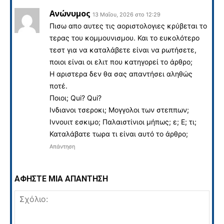
Ανώνυμος
13 Μαΐου, 2026 στο 12:29
Πισω απο αυτες τις αοριστολογιες κρύβεται το
τερας του κομμουνισμου. Και το ευκολότερο
τεστ για να καταλάβετε είναι να ρωτήσετε,
ποιοι είναι οι ελιτ που κατηγορεί το άρθρο;
Η αριστερα δεν θα σας απαντήσει αληθώς
ποτέ.
Ποιοι; Qui? Qui?
Ινδιανοι τσεροκι; Μογγολοι των στεππων;
Ιννουιτ εσκιμο; Παλαιστίνιοι μήπως; ε; Ε; τι;
Καταλάβατε τωρα τι είναι αυτό το άρθρο;
Απάντηση
ΑΦΗΣΤΕ ΜΙΑ ΑΠΑΝΤΗΣΗ