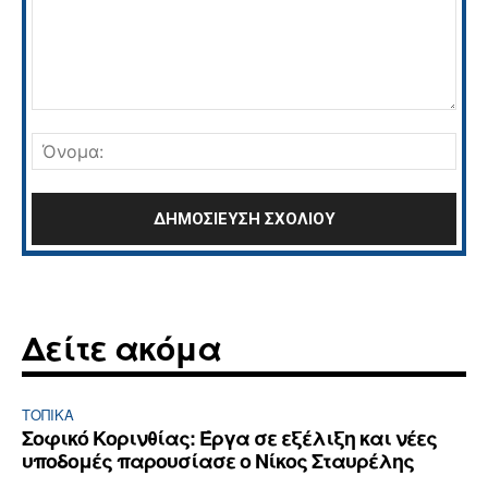
Σχόλιο:
Όνο
Δείτε ακόμα
ΤΟΠΙΚΑ
Σοφικό Κορινθίας: Έργα σε εξέλιξη και νέες
υποδομές παρουσίασε ο Νίκος Σταυρέλης