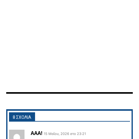
8 ΣΧΟΛΙΑ
ΑΑΑ!
15 Μαΐου, 2026 στο 23:21