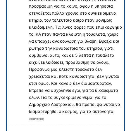
προσβασιμη για το κοινο, αφου η υπηρεσια
στεγαζεται πολλα χρονια στο συγκεκριμενο
κτηριο, τον τελευταιο καιρο ηταν μονιμως
κλειδωμενη. Τις λιγες φορες που επισκεφθηκα
το ΙΚΑ ηταν παντα κλειστη η τουαλετα, χωρις
να υπαρχει ανακοινωση για βλαβη. Εψαξα και
ρωτησα την καθαριστρια του κτηριου, γιατι
συμβαινει αυτο, και σε 5 λεπτα η τουαλετα
ειχε ξεκλειδωσει, προσβασιμη σε ολους.
Προφανως μια κλειστη τουαλετα δεν
χρειαζεται και ποτε καθαριοτητα. Δεν γινεται
ετσι ομως. Και κανεις δεν διαμαρτυροταν.
Επρεπε να ασχοληθω εγω, για τα δικαιωματα
ολων. Για το συγκεκριμενο θεμα, για το
Δημαρχειο Λουτρακιου, θα πρεπει φαινεται να
διαμαρτυρηθει ο κοσμος, για τα αυτονοητα.
Απάντηση