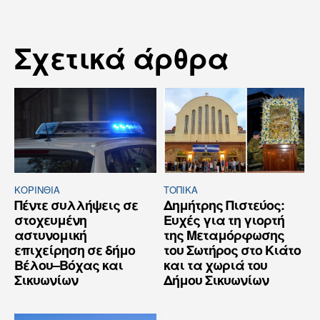
Σχετικά άρθρα
ΚΟΡΙΝΘΊΑ
ΤΟΠΙΚΑ
Πέντε συλλήψεις σε
Δημήτρης Πιστεύος:
στοχευμένη
Ευχές για τη γιορτή
αστυνομική
της Μεταμόρφωσης
επιχείρηση σε δήμο
του Σωτήρος στο Κιάτο
Βέλου–Βόχας και
και τα χωριά του
Σικυωνίων
Δήμου Σικυωνίων