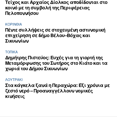
Τείχος και Aρχαίος Δίολκος αποδίδονται στο
κοινό με τη συμβολή της Περιφέρειας
Πελοποννήσου
ΚΟΡΙΝΘΊΑ
Πέντε συλλήψεις σε στοχευμένη αστυνομική
επιχείρηση σε δήμο Βέλου–Βόχας και
Σικυωνίων
ΤΟΠΙΚΑ
Δημήτρης Πιστεύος: Ευχές για τη γιορτή της
Μεταμόρφωσης του Σωτήρος στο Κιάτο και τα
χωριά του Δήμου Σικυωνίων
ΛΟΥΤΡΆΚΙ
Στα κάγκελα ξανά η Περαχώρα: Έξι χρόνια με
ζεστό νερό – Προαναγγέλλουν νομικές
κινήσεις