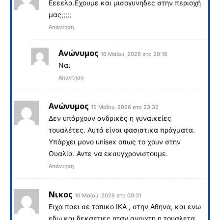
Εεεελα.Εχουμε και μισογυνηδες στην περιοχή
μας;;;;;
Απάντηση
Ανώνυμος
16 Μαΐου, 2026 στο 20:16
Ναι
Απάντηση
Ανώνυμος
15 Μαΐου, 2026 στο 23:32
Δεν υπάρχουν ανδρικές η γυναικείες
τουαλέτες. Αυτά είναι φασιστικα πράγματα.
Υπάρχει μονο unisex οπως το χουν στην
Ουαλία. Αντε να εκσυγχρονιστουμε.
Απάντηση
Νικος
16 Μαΐου, 2026 στο 00:31
Ειχα παει σε τοπικο ΙΚΑ , στην Αθηνα, και ενω
εδω και δεκαετιες ηταν ανοιχτη η τουαλετα